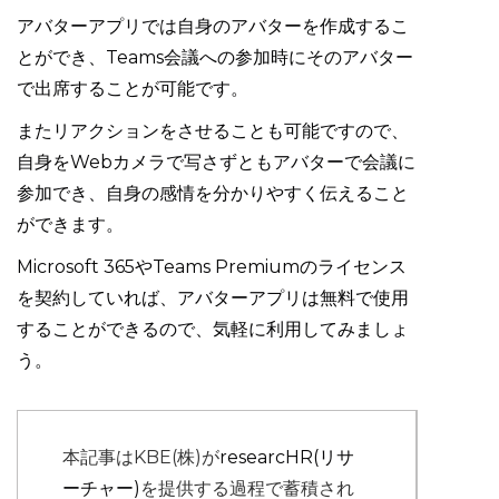
アバターアプリでは自身のアバターを作成するこ
とができ、Teams会議への参加時にそのアバター
で出席することが可能です。
またリアクションをさせることも可能ですので、
自身をWebカメラで写さずともアバターで会議に
参加でき、自身の感情を分かりやすく伝えること
ができます。
Microsoft 365やTeams Premiumのライセンス
を契約していれば、アバターアプリは無料で使用
することができるので、気軽に利用してみましょ
う。
本記事はKBE(株)が
researcHR(リサ
ーチャー)
を提供する過程で蓄積され