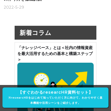
2022-5-29
新着コラム
「ナレッジベース」とは＜社内の情報資産
を最大活用するための基本と構築ステップ
＞
【すぐわかるresearcHR資料セット】
※researcHRをはじめて知っていただく方に向けて、わかりやすく基
本機能や活用シーンをご紹介します。