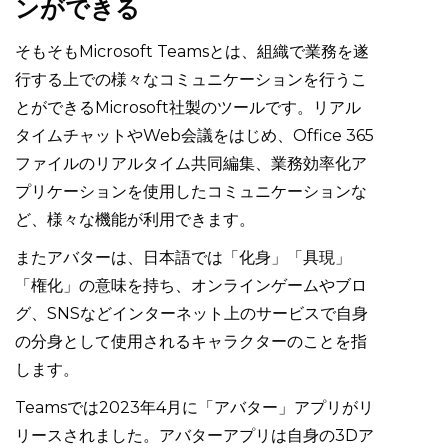
ンができる
そもそもMicrosoft Teamsとは、組織で業務を遂
行する上での様々なコミュニケーションを行うこ
とができるMicrosoft社製のツールです。リアル
タイムチャットやWeb会議をはじめ、Office 365
ファイルのリアルタイム共同編集、業務効率化ア
プリケーションを使用したコミュニケーションな
ど、様々な機能が利用できます。
またアバターは、日本語では「化身」「具現」
「権化」の意味を持ち、オンラインゲームやブロ
グ、SNSなどインターネット上のサービスで自身
の分身として使用されるキャラクターのことを指
します。
Teamsでは2023年4月に「アバター」アプリがリ
リースされました。アバターアプリは自身の3Dア