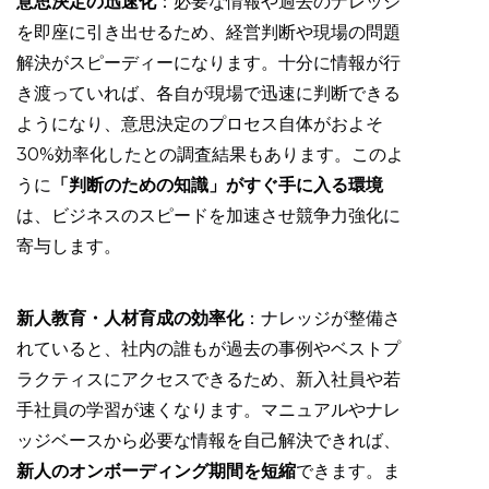
意思決定の迅速化
：必要な情報や過去のナレッジ
を即座に引き出せるため、経営判断や現場の問題
解決がスピーディーになります。十分に情報が行
き渡っていれば、各自が現場で迅速に判断できる
ようになり、意思決定のプロセス自体がおよそ
30%効率化したとの調査結果もあります。このよ
うに
「判断のための知識」がすぐ手に入る環境
は、ビジネスのスピードを加速させ競争力強化に
寄与します。
新人教育・人材育成の効率化
：ナレッジが整備さ
れていると、社内の誰もが過去の事例やベストプ
ラクティスにアクセスできるため、新入社員や若
手社員の学習が速くなります。マニュアルやナレ
ッジベースから必要な情報を自己解決できれば、
新人のオンボーディング期間を短縮
できます。ま