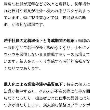
豊富な社員が定年などで次々と退職し、長年培わ
れた技能や知見が社外へ失われるリスクが高まっ
ています。特に製造業などでは「技能継承の断
絶」が深刻な課題です。
若手社員の定着率低下と育成期間の短縮
：転職の
一般化などで若手が長く勤めなくなり、十分にノ
ウハウを習得しないまま離職するケースも増えて
います。新人をじっくり育成する時間的余裕がな
くなりつつあります。
属人化による業務停滞や品質低下
：特定の個人に
知識が集中すると、その人が不在の際に仕事が回
らなくなったり、担当者ごとに仕事の品質にばら
つきが出たりします。属人的な業務はブラックボ