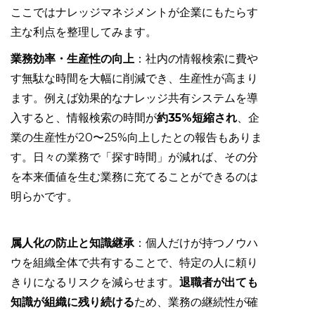
ここではナレッジマネジメントが企業にもたらす
主な利点を整理してみます。
業務効率・生産性の向上
：社内の情報検索に費や
す無駄な時間を大幅に削減でき、生産性が高まり
ます。例えば効果的なナレッジ共有システムを導
入すると、情報検索の時間が
約35%短縮され
、企
業の生産性が20〜25%向上したとの報告もありま
す。日々の業務で「探す時間」が減れば、その分
を本来価値を生む業務に充てることができるのは
明らかです。
属人化の防止と知識継承
：個人だけが持つノウハ
ウを組織全体で共有することで、特定の人に頼り
きりになるリスクを減らせます。
退職者が出ても
知識が組織に残り続ける
ため、業務の継続性が確