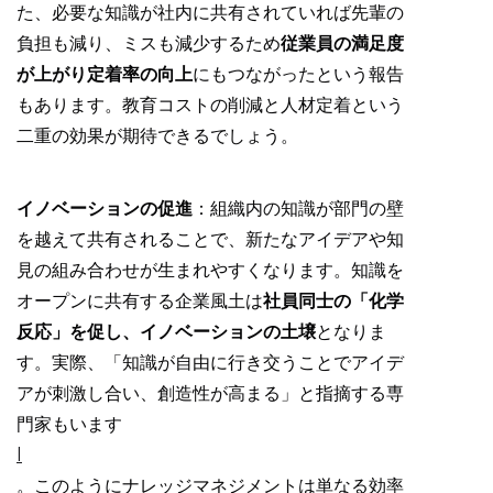
た、必要な知識が社内に共有されていれば先輩の
負担も減り、ミスも減少するため
従業員の満足度
が上がり定着率の向上
にもつながったという報告
もあります。教育コストの削減と人材定着という
二重の効果が期待できるでしょう。
イノベーションの促進
：組織内の知識が部門の壁
を越えて共有されることで、新たなアイデアや知
見の組み合わせが生まれやすくなります。知識を
オープンに共有する企業風土は
社員同士の「化学
反応」を促し、イノベーションの土壌
となりま
す。実際、「知識が自由に行き交うことでアイデ
アが刺激し合い、創造性が高まる」と指摘する専
門家もいます
l
。このようにナレッジマネジメントは単なる効率