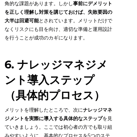
角的な課題があります。しかし
事前にデメリット
を正しく理解し対策を講じておけば、失敗要因の
大半は回避可能
とされています。メリットだけで
なくリスクにも目を向け、適切な準備と運用設計
を行うことが成功のカギになります。
6. ナレッジマネジメ
ント導入ステップ
（具体的プロセス）
メリットを理解したところで、次に
ナレッジマネ
ジメントを実際に導入する具体的なステップ
を見
ていきましょう。ここでは初心者の方でも取り組
みやすいように、基本的なプロセスを5つのステ