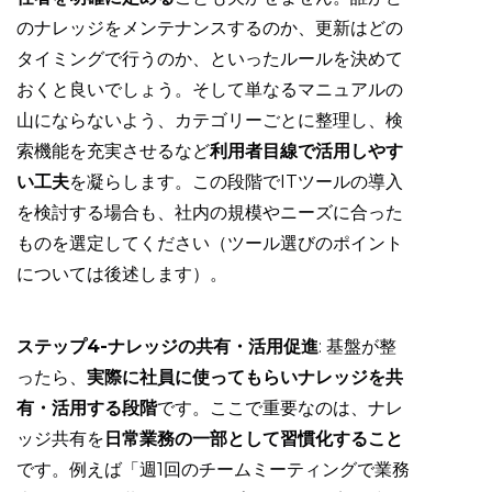
のナレッジをメンテナンスするのか、更新はどの
タイミングで行うのか、といったルールを決めて
おくと良いでしょう。そして単なるマニュアルの
山にならないよう、カテゴリーごとに整理し、検
索機能を充実させるなど
利用者目線で活用しやす
い工夫
を凝らします。この段階でITツールの導入
を検討する場合も、社内の規模やニーズに合った
ものを選定してください（ツール選びのポイント
については後述します）。
ステップ4-ナレッジの共有・活用促進
: 基盤が整
ったら、
実際に社員に使ってもらいナレッジを共
有・活用する段階
です。ここで重要なのは、ナレ
ッジ共有を
日常業務の一部として習慣化すること
です。例えば「週1回のチームミーティングで業務