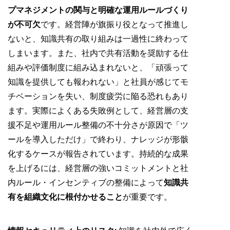
プマネジメントの関与と明確な運用ルールづくり
が不可欠
です。経営陣が旗振り役となって推進し
ないと、知識共有の取り組みは一過性に終わって
しまいます。また、社内で共有活動を奨励する仕
組みや評価制度に組み込まれないと、「頑張って
知識を提供しても報われない」と社員が感じてモ
チベーションを失い、制度疲労に陥る恐れもあり
ます。実際によくある失敗例として、経営層の支
援不足や運用ルール整備の不十分さが原因で「ツ
ールを導入しただけ」で終わり、ナレッジが形骸
化するケースが報告されています。持続的な成果
を上げるには、経営層の強いコミットメントと社
内ルール・インセンティブの整備によって
知識共
有を組織文化に根付かせること
が重要です。