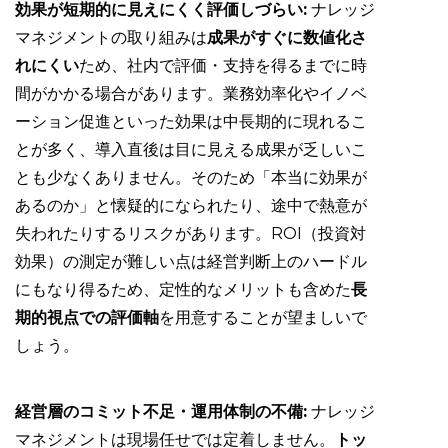
効果が短期的に見えにくく評価しづらい:
ナレッジ
マネジメントの取り組みは
成果がすぐに数値化さ
れにくい
ため、社内で評価・支持を得るまでに時
間がかかる場合があります。業務効率化やイノベ
ーション促進といった効果は中長期的に現れるこ
とが多く、導入直後は目に見える成果が乏しいこ
とも少なくありません。そのため「本当に効果が
あるのか」と懐疑的になられたり、途中で熱意が
失われたりするリスクがあります。ROI（投資対
効果）の測定が難しい点は経営判断上のハードル
にもなり得るため、定性的なメリットも含めた
長
期的視点での評価軸
を用意することが望ましいで
しょう。
経営層のコミット不足・運用体制の不備:
ナレッジ
マネジメントは現場任せでは定着しません。
トッ