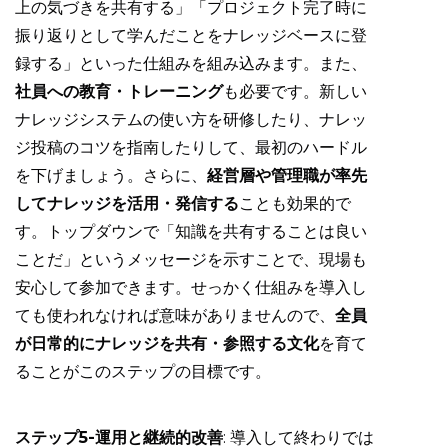
上の気づきを共有する」「プロジェクト完了時に
振り返りとして学んだことをナレッジベースに登
録する」といった仕組みを組み込みます。また、
社員への教育・トレーニング
も必要です。新しい
ナレッジシステムの使い方を研修したり、ナレッ
ジ投稿のコツを指南したりして、最初のハードル
を下げましょう。さらに、
経営層や管理職が率先
してナレッジを活用・発信する
ことも効果的で
す。トップダウンで「知識を共有することは良い
ことだ」というメッセージを示すことで、現場も
安心して参加できます。せっかく仕組みを導入し
ても使われなければ意味がありませんので、
全員
が日常的にナレッジを共有・参照する文化
を育て
ることがこのステップの目標です。
ステップ5-運用と継続的改善
: 導入して終わりでは