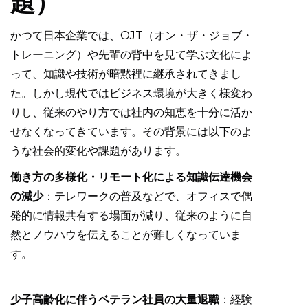
題）
かつて日本企業では、OJT（オン・ザ・ジョブ・
トレーニング）や先輩の背中を見て学ぶ文化によ
って、知識や技術が暗黙裡に継承されてきまし
た。しかし現代ではビジネス環境が大きく様変わ
りし、従来のやり方では社内の知恵を十分に活か
せなくなってきています。その背景には以下のよ
うな社会的変化や課題があります。
働き方の多様化・リモート化による知識伝達機会
の減少
：テレワークの普及などで、オフィスで偶
発的に情報共有する場面が減り、従来のように自
然とノウハウを伝えることが難しくなっていま
す。
少子高齢化に伴うベテラン社員の大量退職
：経験