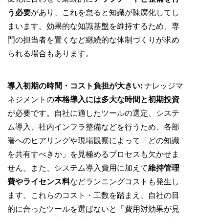
う必要
があり、これを怠ると知識が陳腐化してし
まいます。効果的な知識基盤を維持するため、専
門の担当者を置くなど継続的な体制づくりが求め
られる場合もあります。
導入初期の時間・コスト負担が大きい:
ナレッジマ
ネジメントの
本格導入には多大な時間と初期投資
が必要です。自社に適したツールの選定、システ
ム導入、社内インフラ整備などを行うため、各部
署へのヒアリングや現場観察によって「どの知識
を共有すべきか」を見極めるプロセスも欠かせま
せん。また、システム導入費用に加えて
維持管理
費やライセンス料
などランニングコストも発生し
ます。これらのコスト・工数を踏まえ、自社の目
的に合ったツールを選ばないと「費用対効果が見