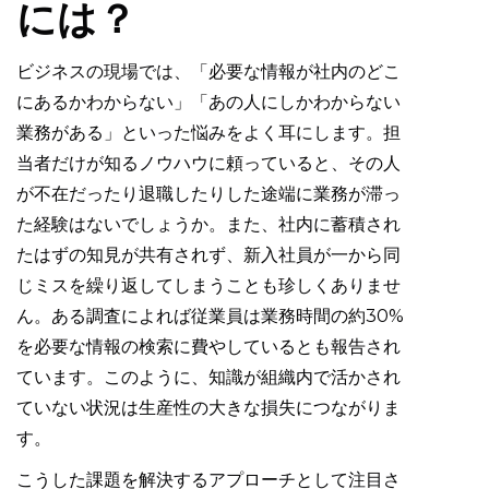
には？
ビジネスの現場では、「必要な情報が社内のどこ
にあるかわからない」「あの人にしかわからない
業務がある」といった悩みをよく耳にします。担
当者だけが知るノウハウに頼っていると、その人
が不在だったり退職したりした途端に業務が滞っ
た経験はないでしょうか。また、社内に蓄積され
たはずの知見が共有されず、新入社員が一から同
じミスを繰り返してしまうことも珍しくありませ
ん。ある調査によれば従業員は業務時間の約30%
を必要な情報の検索に費やしているとも報告され
ています。このように、知識が組織内で活かされ
ていない状況は生産性の大きな損失につながりま
す。
こうした課題を解決するアプローチとして注目さ