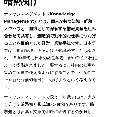
暗黙知）
ナレッジマネジメント（Knowledge
Management）とは、個人が持つ知識・経験・
ノウハウと、組織として保有する情報資産を組み
合わせて共有し、創造的で効率的な仕事につなげ
ることを目的とした経営・業務手法です。
日本語
では「知識管理」あるいは「知識経営」とも訳さ
れ、1990年代に日本の経営学者：野中郁次郎氏に
よって提唱されました。要するに、社内の知恵を
集めて全員で使えるようにすることで、生産性向
上や新たな価値創出につなげようという考え方で
す。
ナレッジマネジメントで扱う「知識」には、大き
く分けて
暗黙知
と
形式知
の2種類があります。
暗
黙知
とは言葉や文章で明確に表現するのが難し