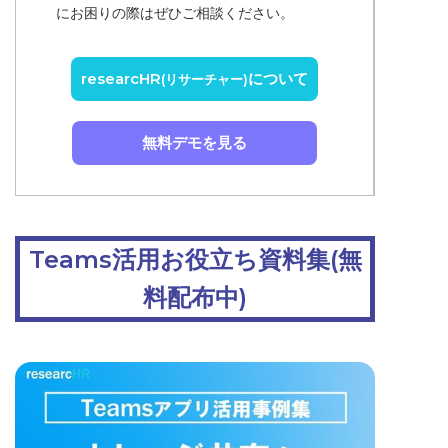
にお困りの際はぜひご相談ください。
researcHR
について
(リサーチャー)
無料デモを見る
Teams活用お役立ち資料集(無
料配布中)