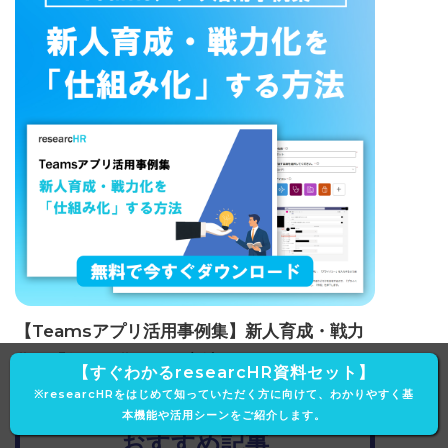
【Teamsアプリ活用事例集】新人育成・戦力
化を「仕組み化」する方法
【すぐわかるresearcHR資料セット】
※researcHRをはじめて知っていただく方に向けて、わかりやすく基
本機能や活用シーンをご紹介します。
おすすめ記事