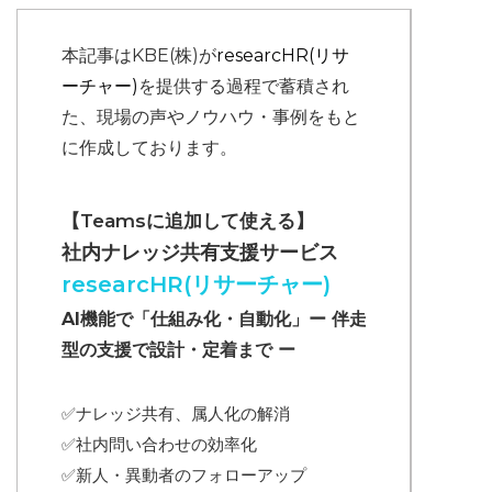
本記事はKBE(株)が
researcHR(リサ
ーチャー)
を提供する過程で蓄積され
た、現場の声やノウハウ・事例をもと
に作成しております。
【Teamsに追加して使える】
社内ナレッジ共有支援サービス
researcHR(リサーチャー)
AI機能で「仕組み化・自動化」ー 伴走
型の支援で設計・定着まで ー
✅ナレッジ共有、属人化の解消
✅
社内問い合わせの効率化
✅
新人・異動者のフォローアップ