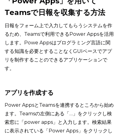
「Power Apps」を用いて
Teamsで日報を収集する方法
日報をフォーム上で入力してもらうシステムを作
るため、Teamsで利用できるPower Appsを活用
します。Powe Appsはプログラミング言語に関
する知識を必要とすることなくGUIベースでアプ
リを制作することのできるアプリケーションで
す。
アプリを作成する
Power AppsとTeamsを連携するところから始め
ます。Teamsの左側にある「…」をクリックし検
索窓に「power apps」と入力します。検索結果
に表示されている「Power Apps」をクリックし