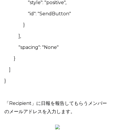
"style": "positive",
"id": "SendButton"
}
],
"spacing": "None"
}
]
}
「Recipient」に日報を報告してもらうメンバー
のメールアドレスを入力します。