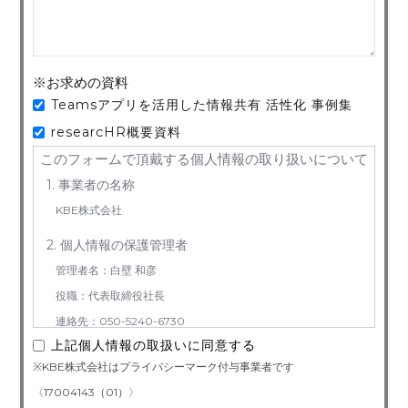
※お求めの資料
Teamsアプリを活用した情報共有 活性化 事例集
researcHR概要資料
このフォームで頂戴する個人情報の取り扱いについて
1. 事業者の名称
KBE株式会社
2. 個人情報の保護管理者
管理者名：白壁 和彦
役職：代表取締役社長
連絡先：050-5240-6730
上記個人情報の取扱いに同意する
3. お預かりする個人情報の利用目的
※KBE株式会社はプライバシーマーク付与事業者です
お問い合わせ対応（本人への連絡を含む）のため
〈17004143（01）〉