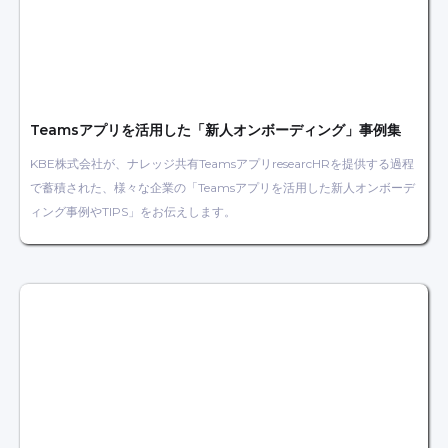
Teamsアプリを活用した「新人オンボーディング」事例集
KBE株式会社が、ナレッジ共有TeamsアプリresearcHRを提供する過程
で蓄積された、様々な企業の「Teamsアプリを活用した新人オンボーデ
ィング事例やTIPS」をお伝えします。