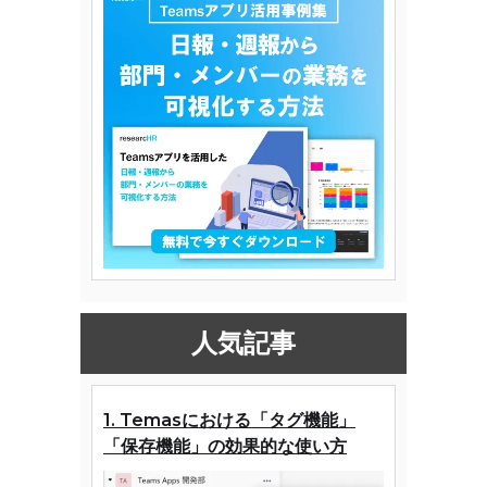
人気記事
1. Temasにおける「タグ機能」
「保存機能」の効果的な使い方