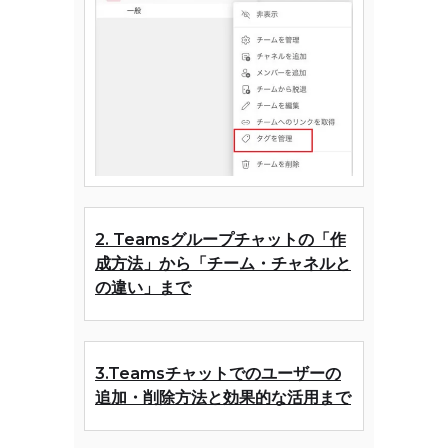
2. Teamsグループチャットの「作
成方法」から「チーム・チャネルと
の違い」まで
3.Teamsチャットでのユーザーの
追加・削除方法と効果的な活用まで