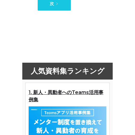
次
人気資料集ランキング
1. 新人・異動者へのTeams活用事
例集