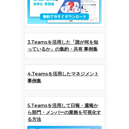
3.Teamsを活用した「誰が何を知
っているか」の集約・共有 事例集
4.Teamsを活用したマネジメント
事例集
5.Teamsを活用して日報・週報か
ら部門・メンバーの業務を可視化す
る方法