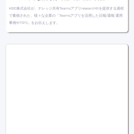
KBE株式会社が、ナレッジ共有TeamsアプリresearcHRを提供する過程
で蓄積された、様々な企業の「Teamsアプリを活用した日報/週報 運用
事例やTIPS」をお伝えします。