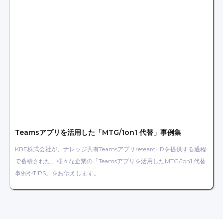
Teamsアプリを活用した「MTG/1on1 代替」事例集
KBE株式会社が、ナレッジ共有TeamsアプリresearcHRを提供する過程
で蓄積された、様々な企業の「Teamsアプリを活用したMTG/1on1 代替
事例やTIPS」をお伝えします。