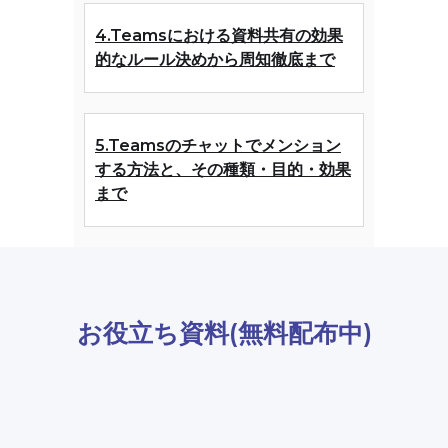
4.Teamsにおける資料共有の効果
的なルール決めから周知徹底まで
5.Teamsのチャットでメンション
する方法と、その種類・目的・効果
まで
お役立ち資料(無料配布中)