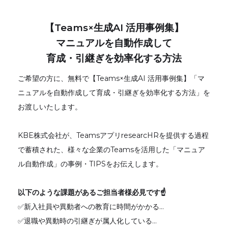
【Teams×生成AI 活用事例集】
マニュアルを自動作成して
育成・引継ぎを効率化する方法
ご希望の方に、無料で【Teams×生成AI 活用事例集】「マ
ニュアルを自動作成して育成・引継ぎを効率化する方法」を
お渡しいたします。
KBE株式会社が、TeamsアプリresearcHRを提供する過程
で蓄積された、様々な企業のTeamsを活用した「マニュア
ル自動作成」の事例・TIPSをお伝えします。
以下のような課題があるご担当者様必見です☝
✅新入社員や異動者への教育に時間がかかる…
✅退職や異動時の引継ぎが属人化している…