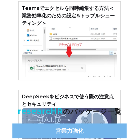
Teamsでエクセルを同時編集する方法＜
業務効率化のための設定&トラブルシュー
ティング＞
DeepSeekをビジネスで使う際の注意点
とセキュリティ
researcHR
のパッケージ一覧
営業力強化