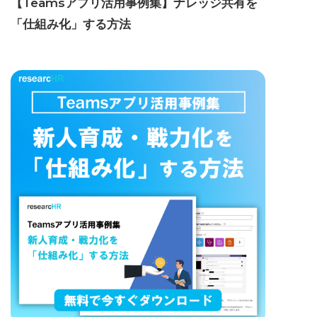
【Teamsアプリ活用事例集】ナレッジ共有を
「仕組み化」する方法