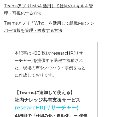
TeamsアプリListsを活用して社員のスキルを管
理・可視化する方法
Teamsアプリ「Who」を活用して組織内のメン
バー情報を管理・検索する方法
本記事はKBE(株)が
researcHR(リサ
ーチャー)
を提供する過程で蓄積され
た、現場の声やノウハウ・事例をもと
に作成しております。
【Teamsに追加して使える】
社内ナレッジ共有支援サービス
researcHR(リサーチャー)
AI機能で「仕組み化・自動化」ー 伴走