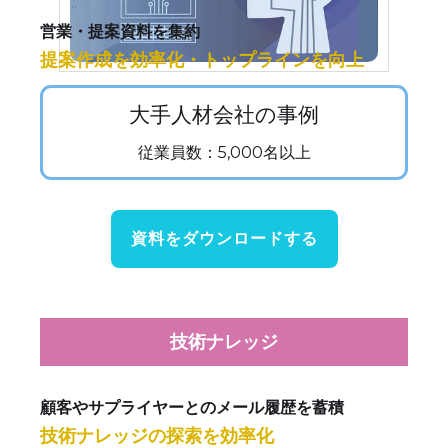
営業・提案資料を集約
提案作成を効率化・トップラインを向上
大手人材会社の事例
従業員数：5,000名以上
資料をダウンロードする
技術ナレッジ
顧客やサプライヤーとのメール履歴を蓄積
技術ナレッジの探索を効率化