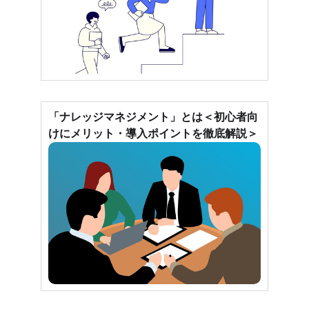
「ナレッジマネジメント」とは＜初心者向
けにメリット・導入ポイントを徹底解説＞