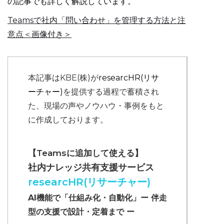
の記事でも詳しく解説しています。
Teamsで社内「問い合わせ」を管理する方法と注
意点＜画像付き＞
本記事はKBE(株)が
researcHR(リサ
ーチャー)
を提供する過程で蓄積され
た、現場の声やノウハウ・事例をもと
に作成しております。
【Teamsに追加して使える】
社内ナレッジ共有支援サービス
researcHR(リサーチャー)
AI機能で「仕組み化・自動化」ー 伴走
型の支援で設計・定着まで ー