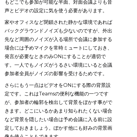
もどこでも参加が可能な半面、対面会議よりも音
声とビデオの設定に気を使う必要があります。
家やオフィスなど閉鎖された静かな環境であれば
バックグラウンドノイズも少ないのですが、外出
先など周囲のノイズが入る場所で会議に参加する
場合には予めマイクを常時ミュートにしておき、
発言が必要なときのみONにすることが適切で
す。一人でもノイズがうるさい環境にいると会議
参加者全員がノイズの影響を受けるためです。
さらにもう一点はビデオをONにする際の背景設
定です。これはTeamsの便利な機能の一つです
が、参加者の輪郭を検出して背景をぼかす事がで
きます。どこにいるかあまり知られたくない場合
など背景を隠したい場合は予め会議に入る前に設
定しておきましょう。ぼかす他にも好みの背景画
像を使うこともできます。