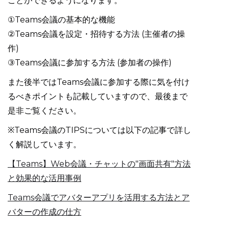
ことができるようになります。
①Teams会議の基本的な機能
②Teams会議を設定・招待する方法 (主催者の操
作)
③Teams会議に参加する方法 (参加者の操作)
また後半ではTeams会議に参加する際に気を付け
るべきポイントも記載していますので、最後まで
是非ご覧ください。
※Teams会議のTIPSについては以下の記事で詳し
く解説しています。
【Teams】Web会議・チャットの"画面共有"方法
と効果的な活用事例
Teams会議でアバターアプリを活用する方法とア
バターの作成の仕方