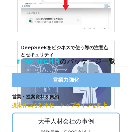
DeepSeekをビジネスで使う際の注意点
とセキュリティ
researcHR
のパッケージ一覧
営業力強化
営業・提案資料を集約
提案作成を効率化・トップラインを向上
大手人材会社の事例