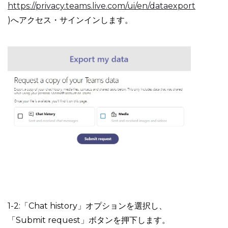
https://privacy.teams.live.com/ui/en/dataexport
)へアクセス・サインインします。
1-2:「Chat history」オプションを選択し、
「Submit request」ボタンを押下します。