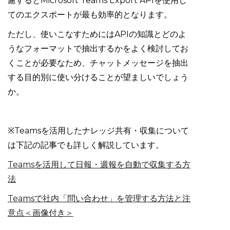
慮するとMicrosoft Teams Export APIを使用し
てのエクスポートが最も効率的となります。
ただし、使いこなすためにはAPIの知識とどのよ
うなフォーマットで抽出するかをよく検討してお
くことが必要なため、チャットメッセージを抽出
する目的別に使い分けることが望ましいでしょう
か。
※Teamsを活用したナレッジ共有・収集について
は下記の記事でも詳しく解説しています。
Teamsを活用して日報・週報を自動で収集する方
法
Teamsで社内「問い合わせ」を管理する方法と注
意点＜画像付き＞