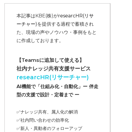
本記事はKBE(株)が
researcHR(リサ
ーチャー)
を提供する過程で蓄積され
た、現場の声やノウハウ・事例をもと
に作成しております。
【Teamsに追加して使える】
社内ナレッジ共有支援サービス
researcHR(リサーチャー)
AI機能で「仕組み化・自動化」ー 伴走
型の支援で設計・定着まで ー
✅ナレッジ共有、属人化の解消
✅
社内問い合わせの効率化
✅
新人・異動者のフォローアップ