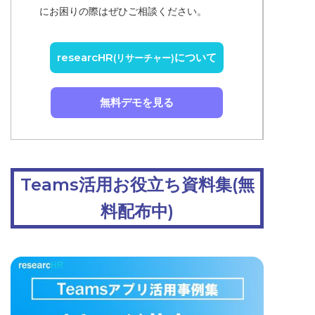
にお困りの際はぜひご相談ください。
researcHR
について
(リサーチャー)
無料デモを見る
Teams活用お役立ち資料集(無
料配布中)