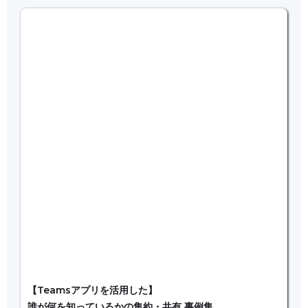
【Teamsアプリを活用した】
誰が何を知っているかの集約・共有 事例集