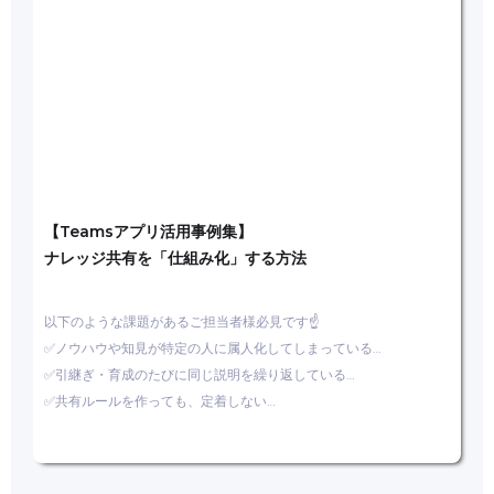
【Teamsアプリ活用事例集】
ナレッジ共有を「仕組み化」する方法
以下のような課題があるご担当者様必見です☝
✅ノウハウや知見が特定の人に属人化してしまっている…
✅引継ぎ・育成のたびに同じ説明を繰り返している…
✅共有ルールを作っても、定着しない…