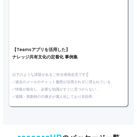
【Teamsアプリを活用した】
ナレッジ共有文化の定着化 事例集
以下のような課題があるご担当者様必見です☝
✅過去のメールやチャット履歴が活用されずに埋もれている…
✅情報が散在し、必要な知識がすぐに見つからない…
✅退職・異動時の引継ぎが属人化しており非効率…