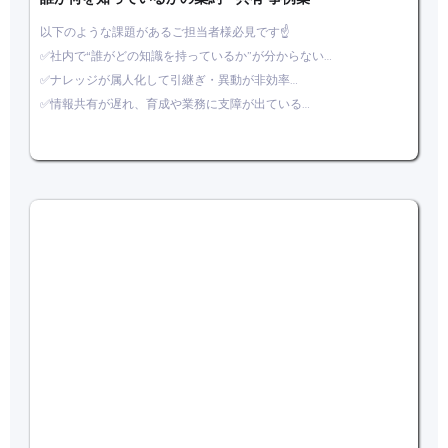
以下のような課題があるご担当者様必見です☝
✅社内で“誰がどの知識を持っているか”が分からない…
✅ナレッジが属人化して引継ぎ・異動が非効率…
✅情報共有が遅れ、育成や業務に支障が出ている…