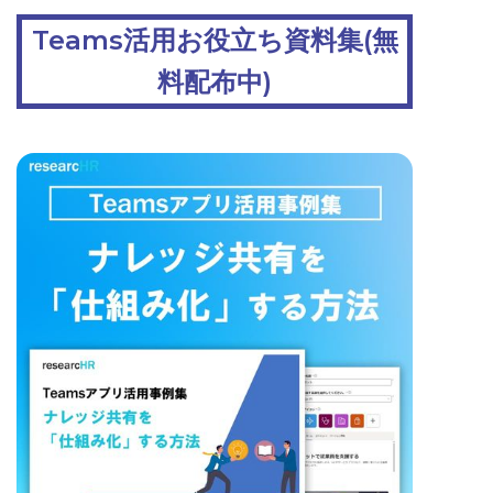
Teams活用お役立ち資料集(無
料配布中)