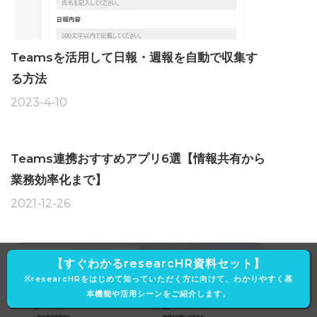
Teamsを活用して日報・週報を自動で収集す
る方法
2023-4-10
Teams連携おすすめアプリ6選【情報共有から
業務効率化まで】
2021-12-26
【すぐわかるresearcHR資料セット】
※researcHRをはじめて知っていただく方に向けて、わかりやすく基
本機能や活用シーンをご紹介します。