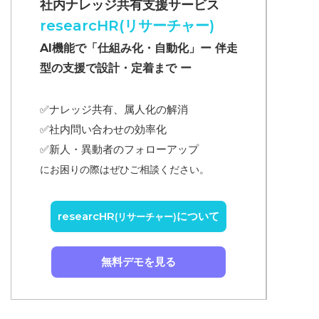
社内ナレッジ共有支援サービス
researcHR(リサーチャー)
AI機能で「仕組み化・自動化」ー 伴走
型の支援で設計・定着まで ー
✅ナレッジ共有、属人化の解消
✅
社内問い合わせの効率化
✅
新人・異動者のフォローアップ
にお困りの際はぜひご相談ください。
researcHR
について
(リサーチャー)
無料デモを見る