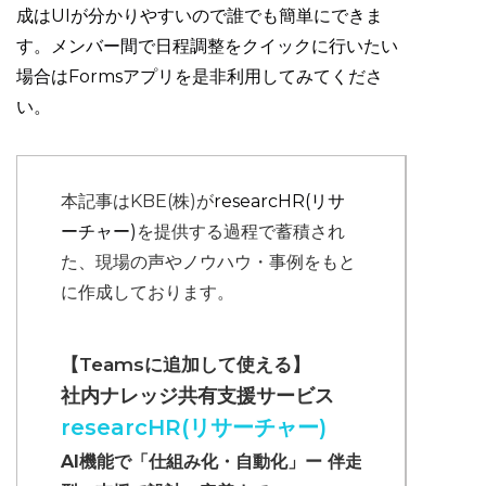
成はUIが分かりやすいので誰でも簡単にできま
す。メンバー間で日程調整をクイックに行いたい
場合はFormsアプリを是非利用してみてくださ
い。
本記事はKBE(株)が
researcHR(リサ
ーチャー)
を提供する過程で蓄積され
た、現場の声やノウハウ・事例をもと
に作成しております。
【Teamsに追加して使える】
社内ナレッジ共有支援サービス
researcHR(リサーチャー)
AI機能で「仕組み化・自動化」ー 伴走