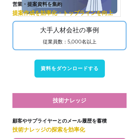
営業・提案資料を集約
提案作成を効率化・トップラインを向上
大手人材会社の事例
従業員数：5,000名以上
資料をダウンロードする
技術ナレッジ
顧客やサプライヤーとのメール履歴を蓄積
技術ナレッジの探索を効率化