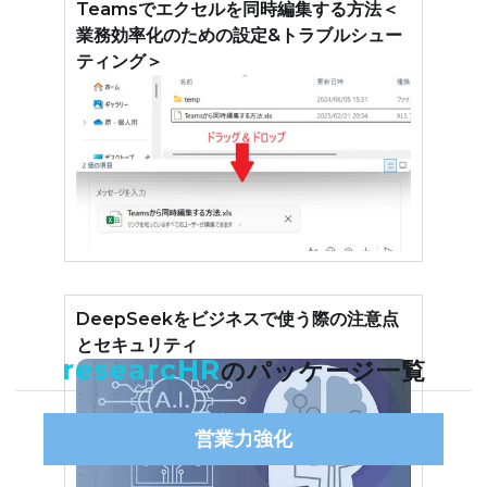
Teamsでエクセルを同時編集する方法＜
業務効率化のための設定&トラブルシュー
ティング＞
DeepSeekをビジネスで使う際の注意点
とセキュリティ
researcHR
のパッケージ一覧
営業力強化