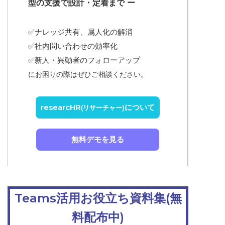
型の支援で設計・定着まで ー
✅ナレッジ共有、属人化の解消
✅
社内問い合わせの効率化
✅
新人・異動者のフォローアップ
にお困りの際はぜひご相談ください。
researcHR
について
(リサーチャー)
無料デモを見る
Teams活用お役立ち資料集(無
料配布中)