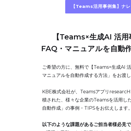
【Teams活用事例集】ナ
【Teams×生成AI 活
FAQ・マニュアルを自動
ご希望の方に、無料で【Teams×生成AI 
マニュアルを自動作成する方法」をお渡し
KBE株式会社が、Teamsアプリresear
積された、様々な企業のTeamsを活用し
自動作成」の事例・TIPSをお伝えします
以下のような課題があるご担当者様必見で