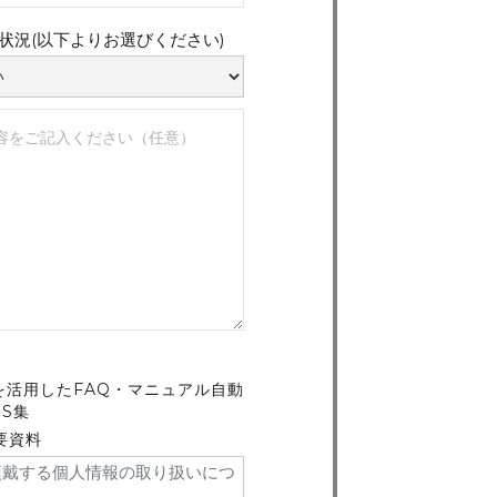
用状況(以下よりお選びください)
リを活用したFAQ・マニュアル自動
PS集
概要資料
頂戴する個人情報の取り扱いにつ