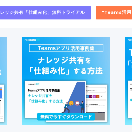
"ナレッジ共有「仕組み化」無料トライアル
"Teams活