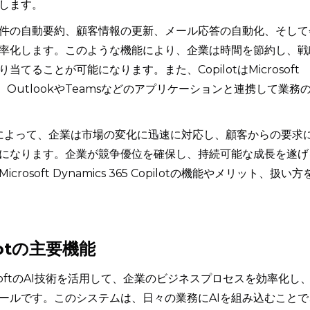
します。
件の自動要約、顧客情報の更新、メール応答の自動化、そして
率化します。このような機能により、企業は時間を節約し、戦
ることが可能になります。また、CopilotはMicrosoft
OutlookやTeamsなどのアプリケーションと連携して業務
5 Copilotによって、企業は市場の変化に迅速に対応し、顧客からの要求
になります。企業が競争優位を確保し、持続可能な成長を遂げ
soft Dynamics 365 Copilotの機能やメリット、扱い方
ilotの主要機能
、MicrosoftのAI技術を活用して、企業のビジネスプロセスを効率化し
ールです。このシステムは、日々の業務にAIを組み込むことで