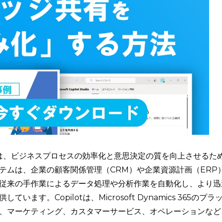
5 Copilotは、ビジネスプロセスの効率化と意思決定の質を向上させるた
テムは、企業の顧客関係管理（CRM）や企業資源計画（ERP
、従来の手作業によるデータ処理や分析作業を自動化し、より迅
す。Copilotは、Microsoft Dynamics 365のプラ
、マーケティング、カスタマーサービス、オペレーションなど