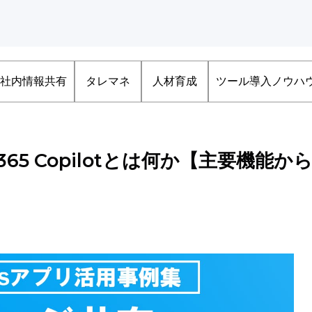
社内情報共有
タレマネ
人材育成
ツール導入ノウハ
cs 365 Copilotとは何か【主要機能か