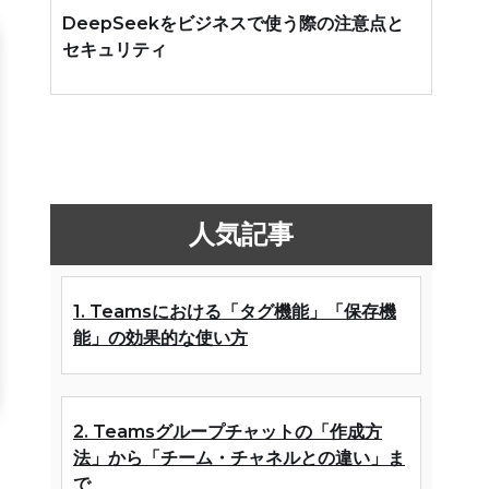
DeepSeekをビジネスで使う際の注意点と
セキュリティ
人気記事
1. Teamsにおける「タグ機能」「保存機
能」の効果的な使い方
2. Teamsグループチャットの「作成方
法」から「チーム・チャネルとの違い」ま
で