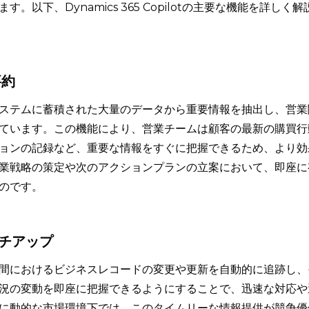
以下、Dynamics 365 Copilotの主要な機能を詳しく解
要約
tは、CRMシステムに蓄積された大量のデータから重要情報を抽出し、営
ています。この機能により、営業チームは顧客の最新の購買行
ョンの記録など、重要な情報をすぐに把握できるため、より効
業戦略の策定や次のアクションプランの立案において、即座に
のです。
ッチアップ
間におけるビジネスレコードの変更や更新を自動的に追跡し、
況の変動を即座に把握できるようにすることで、迅速な対応や
に動的な市場環境下では、このタイムリーな情報提供が競争優