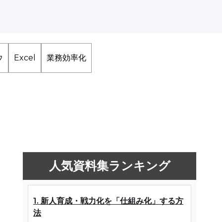
ウ
Excel
業務効率化
ら
人気資料集ランキング
1. 新人育成・戦力化を「仕組み化」する方
法