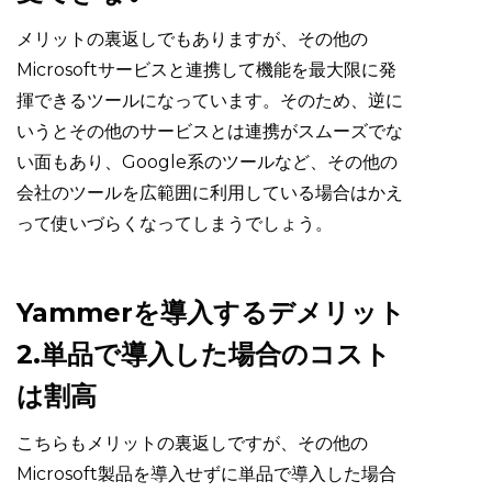
メリットの裏返しでもありますが、その他の
Microsoftサービスと連携して機能を最大限に発
揮できるツールになっています。そのため、逆に
いうとその他のサービスとは連携がスムーズでな
い面もあり、Google系のツールなど、その他の
会社のツールを広範囲に利用している場合はかえ
って使いづらくなってしまうでしょう。
Yammerを導入するデメリット
2.単品で導入した場合のコスト
は割高
こちらもメリットの裏返しですが、その他の
Microsoft製品を導入せずに単品で導入した場合