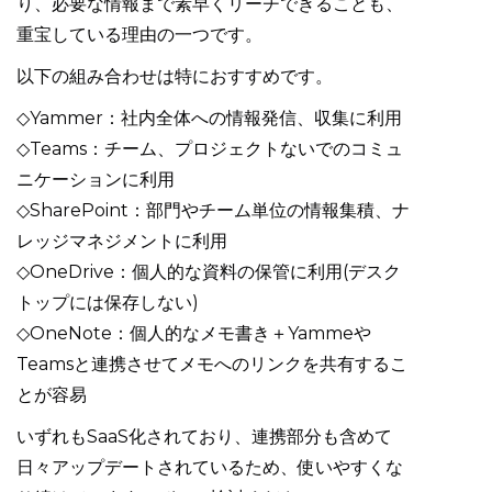
り、必要な情報まで素早くリーチできることも、
重宝している理由の一つです。
以下の組み合わせは特におすすめです。
◇Yammer：社内全体への情報発信、収集に利用
◇Teams：チーム、プロジェクトないでのコミュ
ニケーションに利用
◇SharePoint：部門やチーム単位の情報集積、ナ
レッジマネジメントに利用
◇OneDrive：個人的な資料の保管に利用(デスク
トップには保存しない)
◇OneNote：個人的なメモ書き＋Yammeや
Teamsと連携させてメモへのリンクを共有するこ
とが容易
いずれもSaaS化されており、連携部分も含めて
日々アップデートされているため、使いやすくな