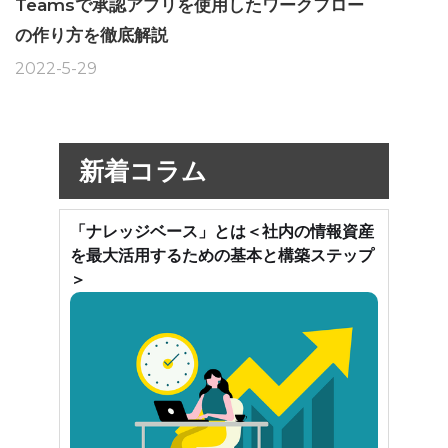
Teamsで承認アプリを使用したワークフロー
の作り方を徹底解説
2022-5-29
新着コラム
「ナレッジベース」とは＜社内の情報資産
を最大活用するための基本と構築ステップ
＞