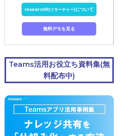
researcHR
について
(リサーチャー)
無料デモを見る
Teams活用お役立ち資料集(無
料配布中)