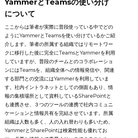
YammerとTeamsの使い分け
について
ここからは筆者が実際に普段使っている中でどの
ようにYammerとTeamsを使い分けているかご紹
介します。筆者の所属する組織ではリモートワー
クに移行した後に完全にTeamsとYammerを利用
していますが、普段のチームとのコラボレーショ
ンにはTeamsを、組織全体への情報発信や、関連
する部門との交流にはYammerを利用していま
す。社内イントラネットとしての側面もあり、情
報の集積場所として資料しているSharePointと
も連携させ、３つのツールの連携で社内コミュニ
ケーションと情報共有を完結させています。所属
組織は人数も多く、人の入れ替わりも多いため、
YammerとSharePointは検索性能も優れてお