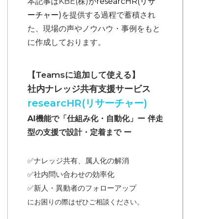
本記事はKBE(株)が
researcHR(リサ
ーチャー)
を提供する過程で蓄積され
た、現場の声やノウハウ・事例をもと
に作成しております。
【Teamsに追加して使える】
社内ナレッジ共有支援サービス
researcHR(リサーチャー)
AI機能で「仕組み化・自動化」ー 伴走
型の支援で設計・定着まで ー
✅ナレッジ共有、属人化の解消
✅
社内問い合わせの効率化
✅
新人・異動者のフォローアップ
にお困りの際はぜひご相談ください。