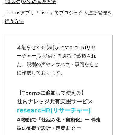
(タスク)状況の管理方法
Teamsアプリ「Lists」でプロジェクト進捗管理を
行う方法
本記事はKBE(株)が
researcHR(リサ
ーチャー)
を提供する過程で蓄積され
た、現場の声やノウハウ・事例をもと
に作成しております。
【Teamsに追加して使える】
社内ナレッジ共有支援サービス
researcHR(リサーチャー)
AI機能で「仕組み化・自動化」ー 伴走
型の支援で設計・定着まで ー