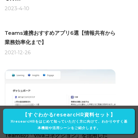
2023-4-10
Teams連携おすすめアプリ6選【情報共有から
業務効率化まで】
2021-12-26
【すぐわかるresearcHR資料セット】
※researcHRをはじめて知っていただく方に向けて、わかりやすく基
本機能や活用シーンをご紹介します。
Teamsの「Vivaコネクション」を活用した