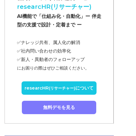
researcHR(リサーチャー)
AI機能で「仕組み化・自動化」ー 伴走
型の支援で設計・定着まで ー
✅ナレッジ共有、属人化の解消
✅
社内問い合わせの効率化
✅
新人・異動者のフォローアップ
にお困りの際はぜひご相談ください。
researcHR
について
(リサーチャー)
無料デモを見る