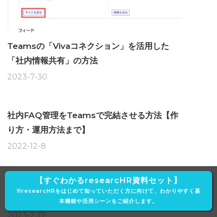
Teamsの「Vivaコネクション」を活用した
「社内情報共有」の方法
2023-7-30
社内FAQ管理をTeamsで完結させる方法【作
り方・運用方法まで】
2022-12-8
【すぐわかるresearcHR資料セット】
Teams「シフト」機能の活用方法と効果的な
※researcHRをはじめて知っていただく方に向けて、わかりやすく基
使い方（勤怠・出勤管理など）
本機能や活用シーンをご紹介します。
2023-2-17