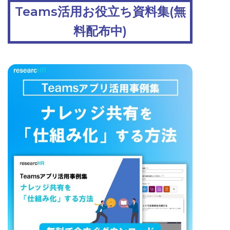
Teams活用お役立ち資料集(無
料配布中)