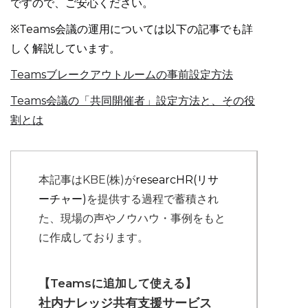
ですので、ご安心ください。
※Teams会議の運用については以下の記事でも詳
しく解説しています。
Teamsブレークアウトルームの事前設定方法
Teams会議の「共同開催者」設定方法と、その役
割とは
本記事はKBE(株)が
researcHR(リサ
ーチャー)
を提供する過程で蓄積され
た、現場の声やノウハウ・事例をもと
に作成しております。
【Teamsに追加して使える】
社内ナレッジ共有支援サービス