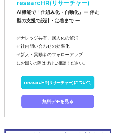
researcHR(リサーチャー)
AI機能で「仕組み化・自動化」ー 伴走
型の支援で設計・定着まで ー
✅ナレッジ共有、属人化の解消
✅
社内問い合わせの効率化
✅
新人・異動者のフォローアップ
にお困りの際はぜひご相談ください。
researcHR
について
(リサーチャー)
無料デモを見る