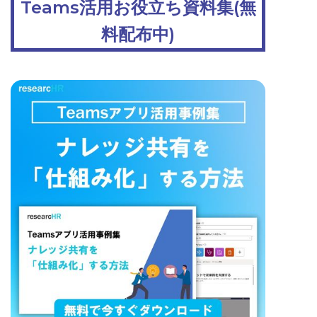
Teams活用お役立ち資料集(無
料配布中)