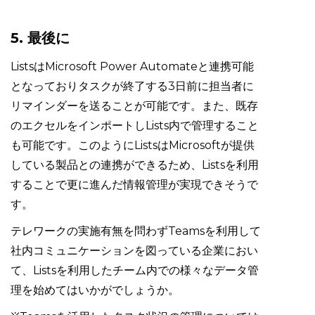
5. 最後に
ListsはMicrosoft Power Automateと連携可能
となっておりタスクが終了する3日前に担当者に
リマインダーを送ることが可能です。また、既存
のエクセルをインポートしLists内で管理すること
も可能です。このようにListsはMicrosoftが提供
している製品との連携ができるため、Listsを利用
することで更に進んだ情報管理が実現できそうで
す。
テレワークの実施有無を問わずTeamsを利用して
社内コミュニケーションを図っている企業におい
て、Listsを利用したチーム内での様々なデータ管
理を始めてはいかがでしょうか。