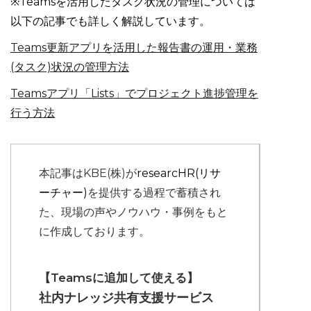
※Teamsを活用したタスク状況の管理については
以下の記事でも詳しく解説しています。
Teams更新アプリを活用した報告書の運用・業務
(タスク)状況の管理方法
Teamsアプリ「Lists」でプロジェクト進捗管理を
行う方法
本記事はKBE(株)が
researcHR(リサ
ーチャー)
を提供する過程で蓄積され
た、現場の声やノウハウ・事例をもと
に作成しております。
【Teamsに追加して使える】
社内ナレッジ共有支援サービス