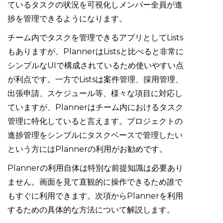
ているタスクの状況を可視化しメンバー全員が進
捗を管理できるようになります。
チーム内でタスクを管理できるアプリとしてLists
もありますが、PlannerはListsと比べると非常に
シンプルなUIで構成されているため使いやすい点
が利点です。一方でListsは案件管理、採用管理、
出張申請、スケジュール等、様々な項目に対応し
ていますが、Plannerはチーム内におけるタスク
管理に特化していると言えます。プロジェクトの
進捗管理をシンプルにタスクベースで管理したい
という方にはPlannerの利用がお勧めです。
Plannerの利用自体は特別な前提知識は必要あり
ません。画面を見て直観的に操作できるため誰で
もすぐに利用できます。次項からPlannerを利用
するための具体的な方法について解説します。