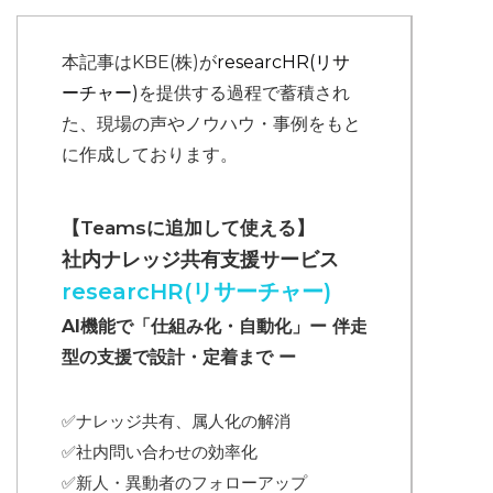
本記事はKBE(株)が
researcHR(リサ
ーチャー)
を提供する過程で蓄積され
た、現場の声やノウハウ・事例をもと
に作成しております。
【Teamsに追加して使える】
社内ナレッジ共有支援サービス
researcHR(リサーチャー)
AI機能で「仕組み化・自動化」ー 伴走
型の支援で設計・定着まで ー
✅ナレッジ共有、属人化の解消
✅
社内問い合わせの効率化
✅
新人・異動者のフォローアップ