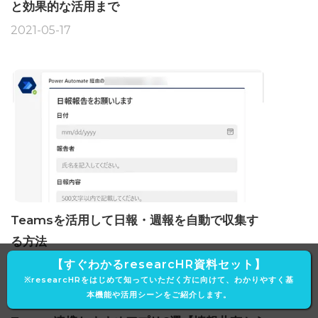
と効果的な活用まで
2021-05-17
Teamsを活用して日報・週報を自動で収集す
る方法
【すぐわかるresearcHR資料セット】
2023-4-10
※researcHRをはじめて知っていただく方に向けて、わかりやすく基
本機能や活用シーンをご紹介します。