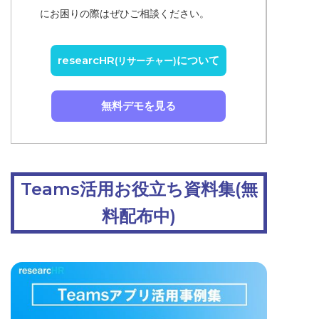
にお困りの際はぜひご相談ください。
researcHR
について
(リサーチャー)
無料デモを見る
Teams活用お役立ち資料集(無
料配布中)