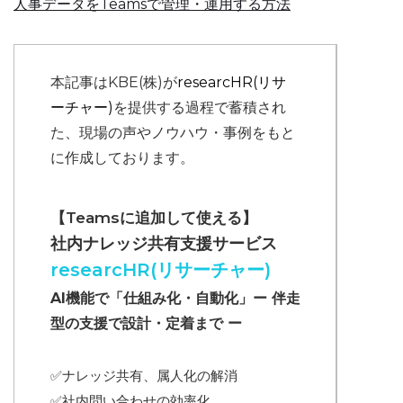
人事データをTeamsで管理・運用する方法
本記事はKBE(株)が
researcHR(リサ
ーチャー)
を提供する過程で蓄積され
た、現場の声やノウハウ・事例をもと
に作成しております。
【Teamsに追加して使える】
社内ナレッジ共有支援サービス
researcHR(リサーチャー)
AI機能で「仕組み化・自動化」ー 伴走
型の支援で設計・定着まで ー
✅ナレッジ共有、属人化の解消
✅
社内問い合わせの効率化