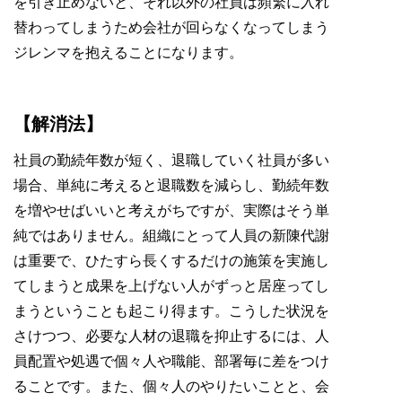
を引き止めないと、それ以外の社員は頻繁に入れ
替わってしまうため会社が回らなくなってしまう
ジレンマを抱えることになります。
【解消法】
社員の勤続年数が短く、退職していく社員が多い
場合、単純に考えると退職数を減らし、勤続年数
を増やせばいいと考えがちですが、実際はそう単
純ではありません。組織にとって人員の新陳代謝
は重要で、ひたすら長くするだけの施策を実施し
てしまうと成果を上げない人がずっと居座ってし
まうということも起こり得ます。こうした状況を
さけつつ、必要な人材の退職を抑止するには、人
員配置や処遇で個々人や職能、部署毎に差をつけ
ることです。また、個々人のやりたいことと、会