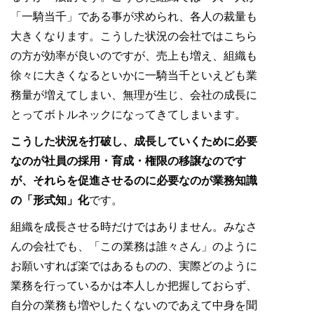
「一騎当千」である事が求められ、各人の裁量も
大きくなります。こうした状況の会社ではこちら
の方が効率が良いのですが、売上も増え、組織も
徐々に大きくなるといかに一騎当千といえども業
務量が増えてしまい、無理が生じ、会社の成長に
とってボトルネックになってきてしまいます。
こうした状況を打破し、成長していくために必要
なのが社員の採用・育成・権限の移譲なのです
が、それらを促進させるのに必要なのが業務知識
の「形式知」化
です。
組織を成長させる時だけではありません。みなさ
んの会社でも、「この業務は誰々さん」のように
お願いすれば楽ではあるものの、実際どのように
業務を行っているかは本人しか把握しておらず、
自分の業務も増やしたくないのであえて中身を聞