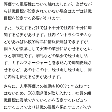
評価する重要性について触れましたが、当然なが
ら組織目標が設定されていない場合はまずは組織
目標を設定する必要があります。
また、設定するだけでは不十分で社内に十分に周
知する必要があります。社内イントラシステムな
どがあれば比較的容易に情報伝達はできますが、
個々人が腹落ちして実際の業務に活かせるかとい
うと別問題です。朝礼などの集会で繰り返し話
す、ミドルマネージャーも巻き込んで周知徹底さ
せるなど、あの手この手、繰り返し繰り返し、同
じ内容を伝える必要があります。
さらに、人事評価との連動も100%できるわけで
はないため、360度評価を取り入れて、社員を組
織目標に貢献できているかを安定するレビュワー
にすることでより組織の浸透を果たすことができ