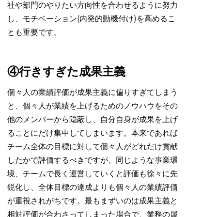
社や部門のやりたい方向性を合わせるように努力
し、モチベーション(内発的動機付け)を高めるこ
とも重要です。
④行きすぎた成果主義
個々人の業績評価が成果主義に偏りすぎてしまう
と、個々人が業績を上げるためのノウハウをその
他のメンバーから隠蔽し、自分自身が成果を上げ
ることにだけ集中してしまいます。本来であれば
チーム全体の目標に対して個々人がどれだけ貢献
したかで評価するべきですが、同じような事業環
境、チームで長く運営していくと評価も徐々に先
鋭化し、全体目標の達成よりも個々人の業績評価
が重視されがちです。最もまずいのは成果主義と
相対評価が合わさってしまった場合で、業務の属