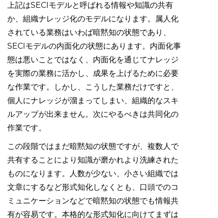
上記はSECIモデルと呼ばれる情報や知識の共有
か、組織ナレッジ化のモデルになります。属人化
されている業務はいわば暗黙知の状態であり、
SECIモデルの内面化の状態にあります。内面化事
態は悪いことではなく、内面化を通じてナレッジ
を実際の業務に活かし、成果を上げるために必要
な作業です。しかし、こうした業務だけですと、
個人にナレッジが溜まってしまい、組織的なスキ
ルアップが出来ません。次にやるべきは共同化の
作業です。
この段階ではまだ暗黙知の状態ですが、複数人で
共有することにより知識が磨かれより洗練された
ものになります。人数が少ない、小さい組織では
文章にするなど形式知化しなくとも、口頭でのコ
ミュニケーションなどで暗黙知の状態でも情報共
有が容易です。本格的な形式知化に向けてまずは