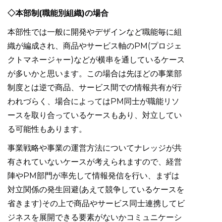
◇本部制(職能別組織)の場合
本部性では一般に開発やデザインなど職能毎に組
織が編成され、商品やサービス軸のPM(プロジェ
クトマネージャー)などが横串を通しているケース
が多いかと思います。この場合は先ほどの事業部
制度とは逆で商品、サービス間での情報共有が行
われづらく、場合によってはPM同士が職能リソ
ースを取り合っているケースもあり、対立してい
る可能性もあります。
事業戦略や事業の運営方法についてナレッジが共
有されていないケースが考えられますので、経営
陣やPM部門が率先して情報発信を行い、まずは
対立関係の発生回避(あえて競争しているケースを
省きます)その上で商品やサービス同士連携してビ
ジネスを展開できる要素がないかコミュニケーシ