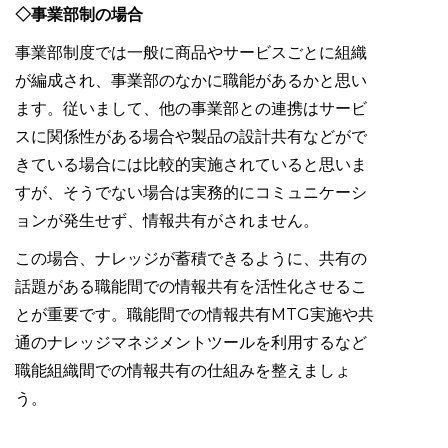
◇事業部制の場合
事業部制度では一般に商品やサービスごとに組織
が編成され、事業部のなかに職能があるかと思い
ます。従いまして、他の事業部との連携はサービ
スに関係性がある場合や製品の設計共有などがで
きている場合には比較的実施されていると思いま
すが、そうでない場合は実務的にコミュニケーシ
ョンが発生せず、情報共有がされません。
この場合、ナレッジが蓄積できるように、共有の
話題がある職能間での情報共有を活性化させるこ
とが重要です。職能間での情報共有MTG実施や共
通のナレッジマネジメントツールを利用するなど
職能組織間での情報共有の仕組みを整えましょ
う。