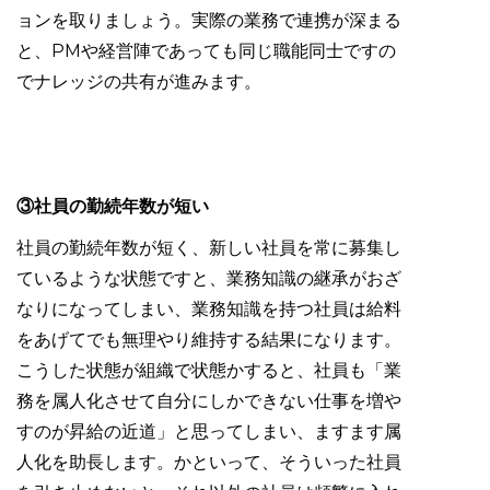
ョンを取りましょう。実際の業務で連携が深まる
と、PMや経営陣であっても同じ職能同士ですの
でナレッジの共有が進みます。
③社員の勤続年数が短い
社員の勤続年数が短く、新しい社員を常に募集し
ているような状態ですと、業務知識の継承がおざ
なりになってしまい、業務知識を持つ社員は給料
をあげてでも無理やり維持する結果になります。
こうした状態が組織で状態かすると、社員も「業
務を属人化させて自分にしかできない仕事を増や
すのが昇給の近道」と思ってしまい、ますます属
人化を助長します。かといって、そういった社員