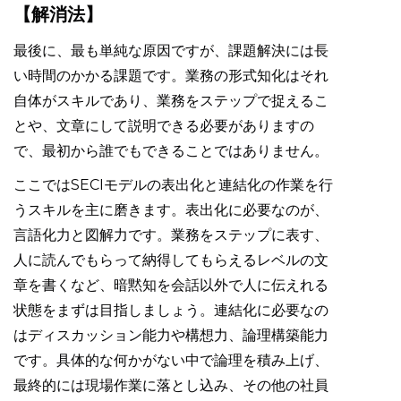
【解消法】
最後に、最も単純な原因ですが、課題解決には長
い時間のかかる課題です。業務の形式知化はそれ
自体がスキルであり、業務をステップで捉えるこ
とや、文章にして説明できる必要がありますの
で、最初から誰でもできることではありません。
ここではSECIモデルの表出化と連結化の作業を行
うスキルを主に磨きます。表出化に必要なのが、
言語化力と図解力です。業務をステップに表す、
人に読んでもらって納得してもらえるレベルの文
章を書くなど、暗黙知を会話以外で人に伝えれる
状態をまずは目指しましょう。連結化に必要なの
はディスカッション能力や構想力、論理構築能力
です。具体的な何かがない中で論理を積み上げ、
最終的には現場作業に落とし込み、その他の社員