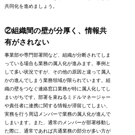
共同化を進めましょう。
②組織間の壁が分厚く、情報共
有がされない
事業部や専門部署間など、組織が分断されてしま
っている場合も業務の属人化が進みます。事例と
して多い状況ですが、その他の原因と違って属人
かの進んでしまう業務領域が限られています。組
織の壁をつなぐ連絡窓口業務が特に属人化してし
まいがちです。部署を束ねるミドルマネージャー
や責任者に連携に関する情報が滞留してしまい、
実務を行う周辺メンバーで業務の属人化が進んで
しまいます。また、通常のメンバーが部署移動し
た際に、通常であれば共通業務の部分が多い方が