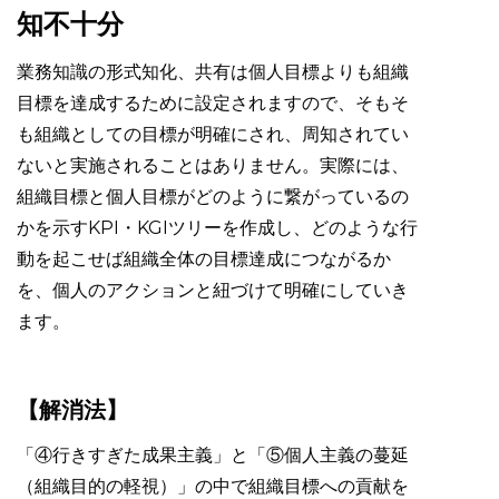
知不十分
業務知識の形式知化、共有は個人目標よりも組織
目標を達成するために設定されますので、そもそ
も組織としての目標が明確にされ、周知されてい
ないと実施されることはありません。実際には、
組織目標と個人目標がどのように繋がっているの
かを示すKPI・KGIツリーを作成し、どのような行
動を起こせば組織全体の目標達成につながるか
を、個人のアクションと紐づけて明確にしていき
ます。
【解消法】
「④行きすぎた成果主義」と「⑤個人主義の蔓延
（組織目的の軽視）」の中で組織目標への貢献を