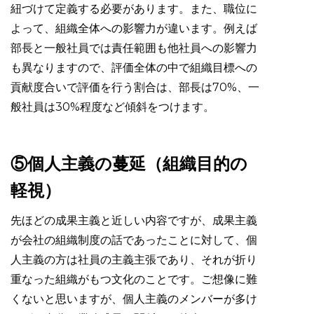
紐づけて定義する必要があります。また、職位に
よって、組織全体への影響力が違います。例えば
部長と一般社員では責任範囲も他社員への影響力
も異なりますので、評価全体の中で組織目標への
貢献度合いで評価を行う割合は、部長は70%、一
般社員は30%程度など傾斜をつけます。
⑤個人主義の蔓延（組織目的の
軽視）
先ほどの成果主義と近しい内容ですが、成果主義
が会社の組織制度の話であったことに対して、個
人主義の方は社員の主義主張であり、それが折り
重なった組織がもつ文化のことです。ご想像に難
くないと思いますが、個人主義のメンバーが多け