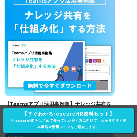
【Teamsアプリ活用事例集】ナレッジ共有を
「仕組み化」する方法
【すぐわかるresearcHR資料セット】
※researcHRをはじめて知っていただく方に向けて、わかりやすく基
本機能や活用シーンをご紹介します。