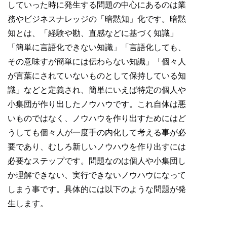
していった時に発生する問題の中心にあるのは業
務やビジネスナレッジの「暗黙知」化です。暗黙
知とは、「経験や勘、直感などに基づく知識」
「簡単に言語化できない知識」「言語化しても、
その意味すが簡単には伝わらない知識」「個々人
が言葉にされていないものとして保持している知
識」などと定義され、簡単にいえば特定の個人や
小集団が作り出したノウハウです。これ自体は悪
いものではなく、ノウハウを作り出すためにはど
うしても個々人が一度手の内化して考える事が必
要であり、むしろ新しいノウハウを作り出すには
必要なステップです。問題なのは個人や小集団し
か理解できない、実行できないノウハウになって
しまう事です。具体的には以下のような問題が発
生します。