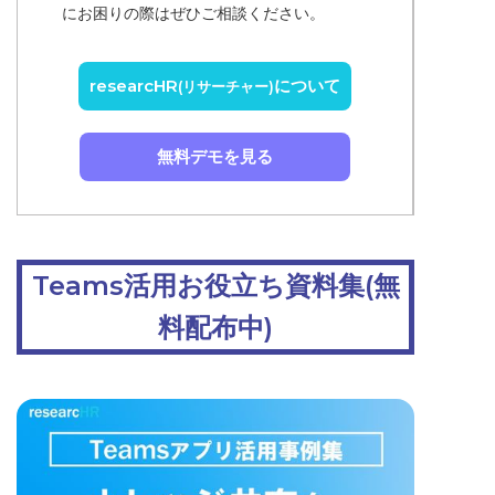
にお困りの際はぜひご相談ください。
researcHR
について
(リサーチャー)
無料デモを見る
Teams活用お役立ち資料集(無
料配布中)