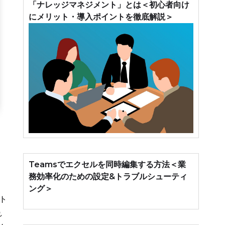
「ナレッジマネジメント」とは＜初心者向け
にメリット・導入ポイントを徹底解説＞
Teamsでエクセルを同時編集する方法＜業
務効率化のための設定&トラブルシューティ
ング＞
ト
れ