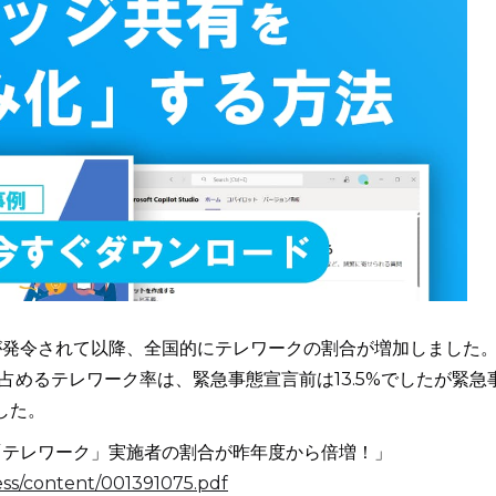
言が発令されて以降、全国的にテレワークの割合が増加しました
占めるテレワーク率は、緊急事態宣言前は13.5%でしたが緊急
した。
「テレワーク」実施者の割合が昨年度から倍増！」
ress/content/001391075.pdf