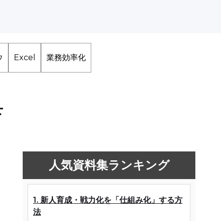
ウ
Excel
業務効率化
下
人気資料集ランキング
1. 新人育成・戦力化を「仕組み化」する方
法