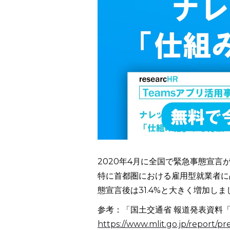
2020年4月に全国で緊急事態宣
特に首都圏における雇用型就業者に
態宣言後は31.4%と大きく増加しま
参考：「国土交通省 報道発表資料
https://www.mlit.go.jp/report/p