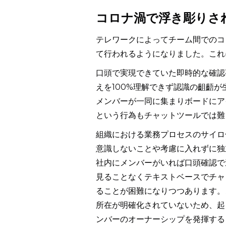
コロナ渦で浮き彫りさ
テレワークによってチーム間でのコ
て行われるようになりました。これ
口頭で実現できていた即時的な確認
えを100%理解できず認識の齟齬
メンバーが一同に集まりボードにア
という行為もチャットツールでは難
組織における業務プロセスのサイロ
意識しないことや考慮に入れずに独
社内にメンバーがいれば口頭確認で
見ることなくテキストベースでチャ
ることが困難になりつつあります。
所在が明確化されていないため、起
ンバーのオーナーシップを発揮する