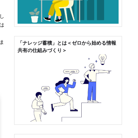
し
は
ま
「ナレッジ蓄積」とは＜ゼロから始める情報
共有の仕組みづくり＞