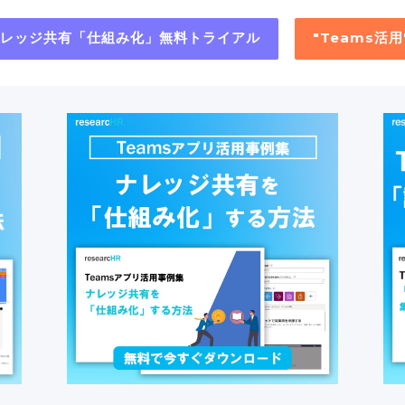
"ナレッジ共有「仕組み化」無料トライアル
"Teams活