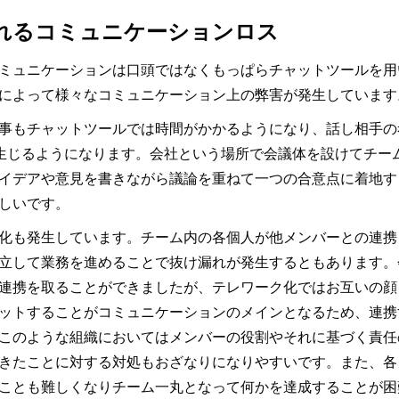
れるコミュニケーションロス
ミュニケーションは口頭ではなくもっぱらチャットツールを用
によって様々なコミュニケーション上の弊害が発生しています
事もチャットツールでは時間がかかるようになり、話し相手の
が生じるようになります。会社という場所で会議体を設けてチー
イデアや意見を書きながら議論を重ねて一つの合意点に着地す
しいです。
化も発生しています。チーム内の各個人が他メンバーとの連携
立して業務を進めることで抜け漏れが発生するともあります。
連携を取ることができましたが、テレワーク化ではお互いの顔
ットすることがコミュニケーションのメインとなるため、連携
このような組織においてはメンバーの役割やそれに基づく責任
きたことに対する対処もおざなりになりやすいです。また、各
ことも難しくなりチーム一丸となって何かを達成することが困