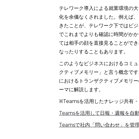
テレワーク導入による就業環境の大
化を余儀なくされました。例えば、
きたことが、テレワーク下ではビジ
でこれまでよりも確認に時間がかか
ては相手の顔を直接見ることができ
なったりすることもあります。
このようなビジネスにおけるコミュ
クティブメモリー」と言う概念です
におけるトランザクティブメモリー
ーマに解説します。
※Teamsを活用したナレッジ共
Teamsを活用して日報・週報を自
Teamsで社内「問い合わせ」を管