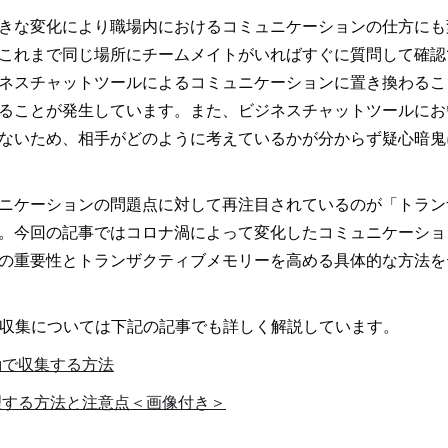
きな変化により職場内におけるコミュニケーションの仕方にも
これまで同じ場所にチームメイトがいればすぐに質問して確認
ネスチャットツールによるコミュニケーションに置き換わるこ
ることが発生しています。また、ビジネスチャットツールにお
ないため、相手がどのように考えているかが分からず疑心暗鬼
ニケーションの問題点に対して再注目されているのが「トラン
。今回の記事ではコロナ渦によって変化したコミュニケーショ
の重要性とトランザクティブメモリーを高める具体的な方法を
有・収集については下記の記事でも詳しく解説しています。
動で収集する方法
理する方法と注意点＜画像付き＞