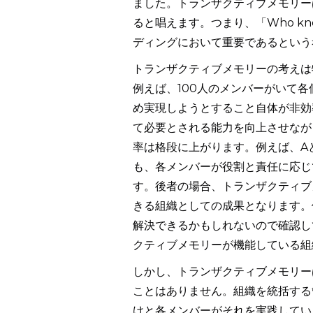
ました。トランザクティブメモリー
ると唱えます。つまり、「Who kn
ディングにおいて重要であるという
トランザクティブメモリーの考えは
例えば、100人のメンバーがいて
め実現しようとすること自体が非効
て必要とされる能力を向上させなが
率は格段に上がります。例えば、A
も、各メンバーが役割と責任に応じ
す。後者の場合、トランザクティブ
きる組織としての成果となります。
解決できるかもしれないので確認し
クティブメモリーが機能している組
しかし、トランザクティブメモリー
ことはありません。組織を統括する
けと各メンバーがそれを実践してい