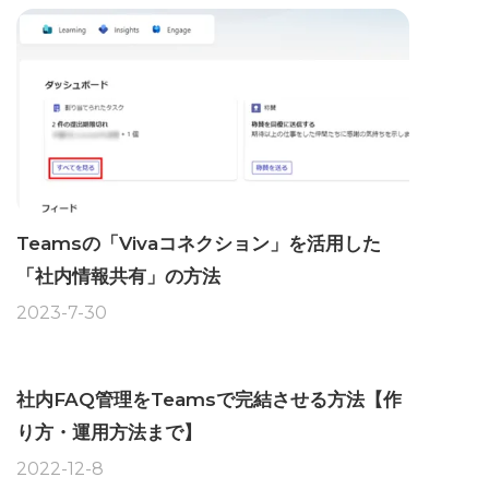
Teamsの「Vivaコネクション」を活用した
「社内情報共有」の方法
2023-7-30
社内FAQ管理をTeamsで完結させる方法【作
り方・運用方法まで】
2022-12-8