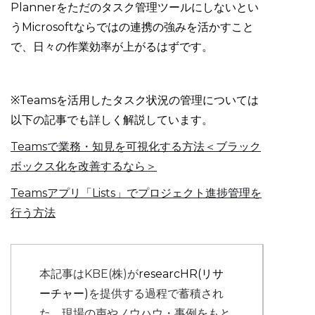
Plannerをただのタスク管理ツールにしないとい
うMicrosoftならではの連携の強みを活かすこと
で、日々の作業効率が上がるはずです。
※Teamsを活用したタスク状況の管理については
以下の記事でも詳しく解説しています。
Teamsで業務・知見を可視化する方法＜ブラック
ボックス化を改善するなら＞
Teamsアプリ「Lists」でプロジェクト進捗管理を
行う方法
本記事はKBE(株)が
researcHR(リサ
ーチャー)
を提供する過程で蓄積され
た、現場の声やノウハウ・事例をもと