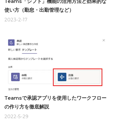
Teams「シフト」機能の活用方法と効果的な
使い方（勤怠・出勤管理など）
2023-2-17
Teamsで承認アプリを使用したワークフロー
の作り方を徹底解説
2022-5-29