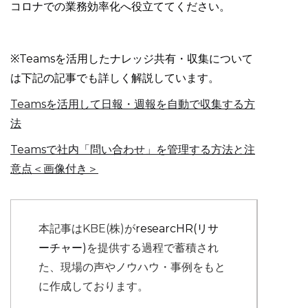
コロナでの業務効率化へ役立ててください。
※Teamsを活用したナレッジ共有・収集について
は下記の記事でも詳しく解説しています。
Teamsを活用して日報・週報を自動で収集する方
法
Teamsで社内「問い合わせ」を管理する方法と注
意点＜画像付き＞
本記事はKBE(株)が
researcHR(リサ
ーチャー)
を提供する過程で蓄積され
た、現場の声やノウハウ・事例をもと
に作成しております。