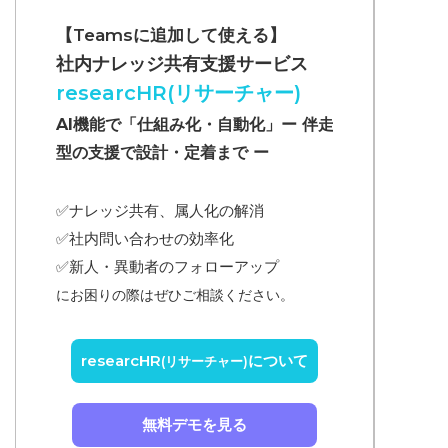
【Teamsに追加して使える】
社内ナレッジ共有支援サービス
researcHR(リサーチャー)
AI機能で「仕組み化・自動化」ー 伴走
型の支援で設計・定着まで ー
✅ナレッジ共有、属人化の解消
✅
社内問い合わせの効率化
✅
新人・異動者のフォローアップ
にお困りの際はぜひご相談ください。
researcHR
について
(リサーチャー)
無料デモを見る