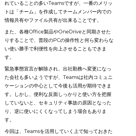
れていることの多いTeamsですが、一番のメリッ
トは「チーム」を作成してチームメンバー内での
情報共有やファイル共有が出来ることです。
また、各種Office製品やOneDriveと同期させた
りすることで、普段のPCの操作性と何ら変わらな
い使い勝手で利便性を向上させることもできま
す。
緊急事態宣言が解除され、出社勤務へ変更になっ
た会社も多いようですが、Teamsは社内コミュニ
ケーションの中心として今後も活用が期待できま
す。しかし、便利な反面しっかりと使い方を把握
していないと、セキュリティ事故の原因となった
り、逆に使いにくくなってしまう場合もありま
す。
今回は、Teamsを活用していく上で知っておきた