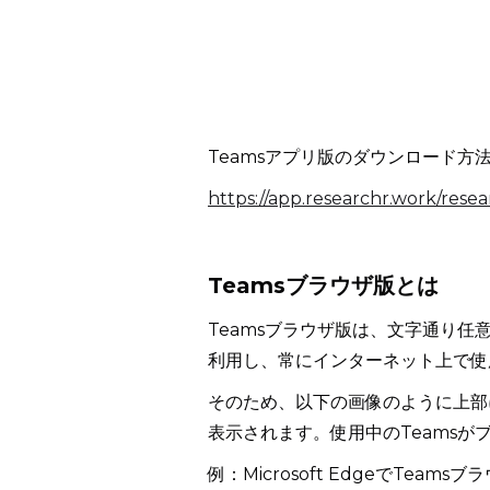
Teamsアプリ版のダウンロード方
https://app.researchr.work/res
Teamsブラウザ版とは
Teamsブラウザ版は、文字通り任意のブ
利用し、常にインターネット上で使
そのため、以下の画像のように上部
表示されます。使用中のTeams
例：Microsoft EdgeでTeam