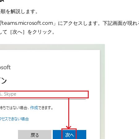
手順を解説します。
/teams.microsoft.com」にアクセスします。下記画面が現れ
入力して［次へ］をクリック。