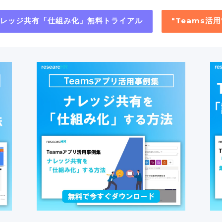
"ナレッジ共有「仕組み化」無料トライアル
"Teams活