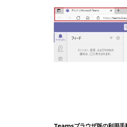
Teamsブラウザ版の利用手