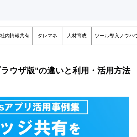
社内情報共有
タレマネ
人材育成
ツール導入ノウハ
"ブラウザ版"の違いと利用・活用方法