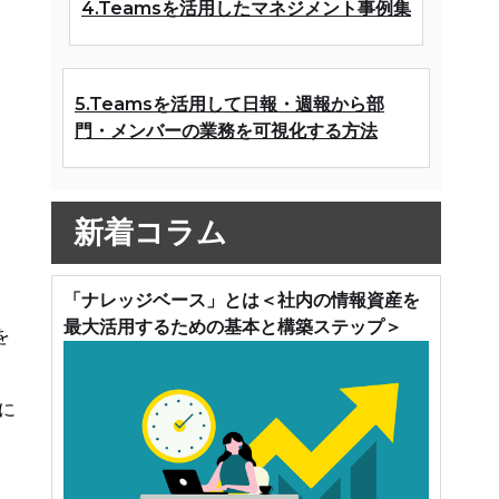
4.Teamsを活用したマネジメント事例集
5.Teamsを活用して日報・週報から部
門・メンバーの業務を可視化する方法
新着コラム
「ナレッジベース」とは＜社内の情報資産を
最大活用するための基本と構築ステップ＞
を
に