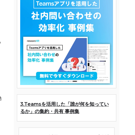
の
動
3.Teamsを活用した「誰が何を知ってい
るか」の集約・共有 事例集