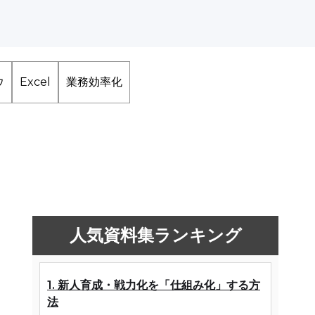
ウ
Excel
業務効率化
人気資料集ランキング
1. 新人育成・戦力化を「仕組み化」する方
法