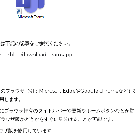
法は下記の記事をご参照ください。
earchrblog/download-teamsapp
ラウザ（例：Microsoft EdgeやGoogle chromeなど）
用します。
にブラウザ特有のタイトルバーや更新やホームボタンなどが常
がブラウザ版かどうかをすぐに見分けることが可能です。
sブラウザ版を使用しています