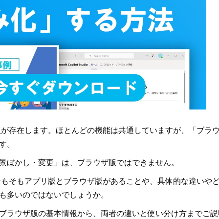
ザ版が存在します。ほとんどの機能は共通していますが、「ブラ
す。
景ぼかし・変更」は、ブラウザ版ではできません。
、そもそもアプリ版とブラウザ版があることや、具体的な違いや
も多いのではないでしょうか。
ブラウザ版の基本情報から、両者の違いと使い分け方までご説