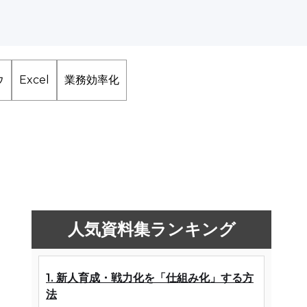
ウ
Excel
業務効率化
人気資料集ランキング
1. 新人育成・戦力化を「仕組み化」する方
法