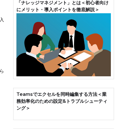
「ナレッジマネジメント」とは＜初心者向け
にメリット・導入ポイントを徹底解説＞
入
ら
Teamsでエクセルを同時編集する方法＜業
務効率化のための設定&トラブルシューティ
ング＞