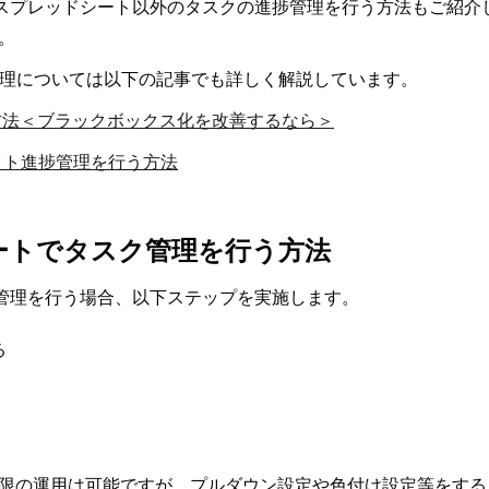
leスプレッドシート以外のタスクの進捗管理を行う方法もご紹介
。
の管理については以下の記事でも詳しく解説しています。
る方法＜ブラックボックス化を改善するなら＞
ジェクト進捗管理を行う方法
シートでタスク管理を行う方法
ク管理を行う場合、以下ステップを実施します。
る
限の運用は可能ですが、プルダウン設定や色付け設定等をする