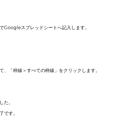
Googleスプレッドシートへ記入します。
て、「枠線＞すべての枠線」をクリックします。
した。
了です。