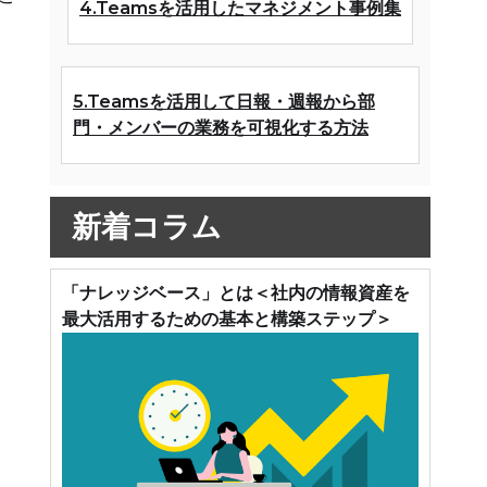
4.Teamsを活用したマネジメント事例集
5.Teamsを活用して日報・週報から部
門・メンバーの業務を可視化する方法
新着コラム
「ナレッジベース」とは＜社内の情報資産を
最大活用するための基本と構築ステップ＞