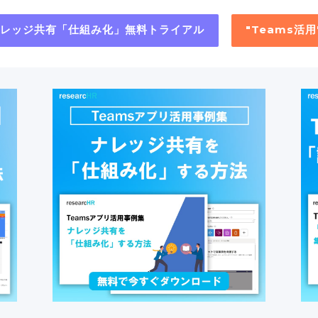
"ナレッジ共有「仕組み化」無料トライアル
"Teams活