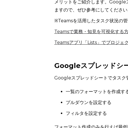
メリットをご紹介します。Goog
ますので、ぜひ参考にしてください
※Teamsを活用したタスク状況
Teamsで業務・知見を可視化す
Teamsアプリ「Lists」でプロ
Googleスプレッド
Googleスプレッドシートでタス
一覧のフォーマットを作成す
プルダウンを設定する
フィルタを設定する
フォーマット作成のみを行えば最低