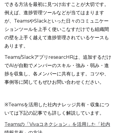
できる方法を最初に見つけ出すことが大切です。
例えば、進捗管理ツールなどが当てはまります
が、TeamsやSlackといった日々のコミュニケー
ションツールを上手く使いこなすだけでも組織間
の壁を上手く越えて進捗管理されているケースも
あります。
Teams/SlackアプリresearcHRは、追加するだけ
でAIが自動でメンバーのスキル・強み・弱み・進
捗を収集し、各メンバーに共有します。コツや、
事例等に関してもぜひお問い合わせください。
※Teamsを活用した社内ナレッジ共有・収集につ
いては下記の記事でも詳しく解説しています。
Teamsの「Vivaコネクション」を活用した「社内
情報共有」の方法