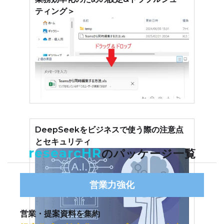
ティング＞
DeepSeekをビジネスで使う際の注意点
とセキュリティ
researcHR
のパッケージ一覧
営業力強化
営業・提案資料を集約