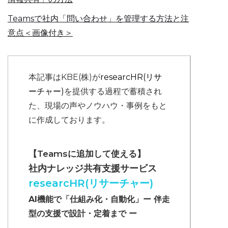
Teamsで社内「問い合わせ」を管理する方法と注
意点＜画像付き＞
本記事はKBE(株)が
researcHR(リサ
ーチャー)
を提供する過程で蓄積され
た、現場の声やノウハウ・事例をもと
に作成しております。
【Teamsに追加して使える】
社内ナレッジ共有支援サービス
researcHR(リサーチャー)
AI機能で「仕組み化・自動化」ー 伴走
型の支援で設計・定着まで ー