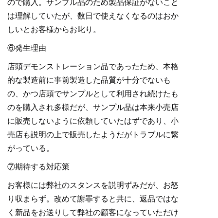
ので購入。サンプル品のため製品保証がないこと
は理解していたが、数日で使えなくなるのはおか
しいとお客様からお叱り。
⑥発生理由
店頭デモンストレーション品であったため、本格
的な製造前に事前製造した品質が十分でないも
の、かつ店頭でサンプルとして利用され続けたも
のを購入され多様だが、サンプル品は本来小売店
に販売しないように依頼していたはずであり、小
売店も説明の上で販売したようだがトラブルに繋
がっている。
⑦期待する対応策
お客様には弊社のスタンスを説明ずみだが、お怒
り収まらず。改めて謝罪すると共に、返品ではな
く新品をお送りして弊社の顧客になっていただけ