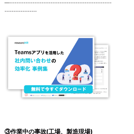
—---------------------------------------------------------
------------------
③作業中の事故(工場、製造現場)