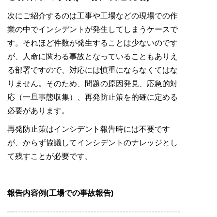
次にご紹介するのは工事や工場などの現場での作
業の中でインシデントが発生してしまうケースで
す。それほど件数が発生することは少ないのです
が、人命に関わる事故となっていることもありえ
る部署ですので、対応には慎重にならなくてはな
りません。そのため、問題の原因発見、応急的対
応（一旦事態収集）、再発防止策を的確に定める
必要があります。
再発防止策はインシデント報告時には不要です
が、からず協議してインシデントのナレッジとし
て残すことが必要です。
報告内容例(工場での事故報告)
—---------------------------------------------------------