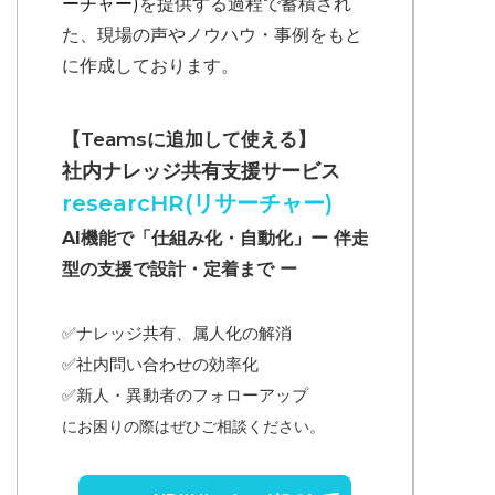
ーチャー)
を提供する過程で蓄積され
た、現場の声やノウハウ・事例をもと
に作成しております。
【Teamsに追加して使える】
社内ナレッジ共有支援サービス
researcHR(リサーチャー)
AI機能で「仕組み化・自動化」ー 伴走
型の支援で設計・定着まで ー
✅ナレッジ共有、属人化の解消
✅
社内問い合わせの効率化
✅
新人・異動者のフォローアップ
にお困りの際はぜひご相談ください。