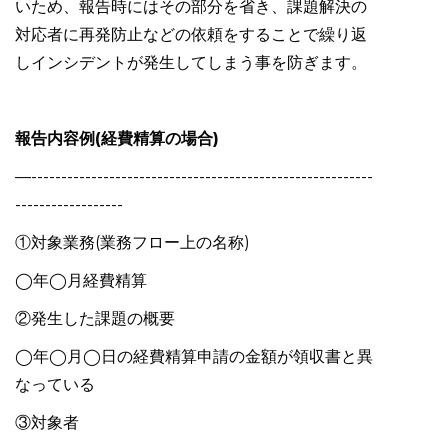
いため、報告時にはその部分を省き、課題解決の
対応者に再発防止などの依頼をすることで繰り返
しインシデントが発生してしまう事を防ぎます。
報告内容例(経費精算の場合)
—---------------------------------------------------------
------------------
①対象業務(業務フロー上の名称)
◯年◯月経費精算
②発生した課題の概要
◯年◯月◯日の経費精算申請の金額が領収書と異
なっている
③対象者