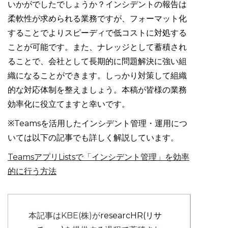
いかがでしたでしょうか？インシデントの報告は
柔軟性が求められる業務ですが、フォーマット化
することでよりスピーディで低コストに対処する
ことが可能です。また、ナレッジとして蓄積され
ることで、会社として長期的に問題解決に強い組
織になることができます。しっかり対策して組織
的な対応体制を整えましょう。本稿が皆様の業務
効率化に役立てますと幸いです。
※Teamsを活用したインシデント管理・運用につ
いては以下の記事でも詳しく解説しています。
TeamsアプリListsで「インシデント管理」を効率
的に行う方法
本記事はKBE(株)が
researcHR(リサ