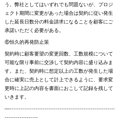
う。弊社としてはいずれでも問題ないが、プロジ
ェクト期間に変更があった場合は契約に従い発生
した延長日数分の料金請求になることを顧客にご
承諾いただく必要がある。
⑥恒久的再発防止策
契約時に顧客要望の変更回数、工数規模について
可能な限り事前に交渉して契約内容に盛り込みま
す。また、契約時に想定以上の工数が発生した場
合に確実に売上として計上できるように、要求変
更時に上記の内容を書面におこして記録を残して
いきます。
—---------------------------------------------------------
------------------