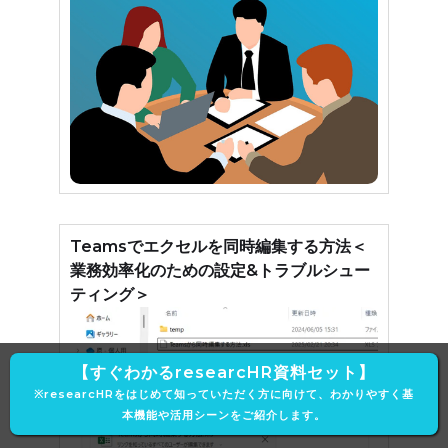
Teamsでエクセルを同時編集する方法＜
業務効率化のための設定&トラブルシュー
ティング＞
【すぐわかるresearcHR資料セット】
※researcHRをはじめて知っていただく方に向けて、わかりやすく基
本機能や活用シーンをご紹介します。