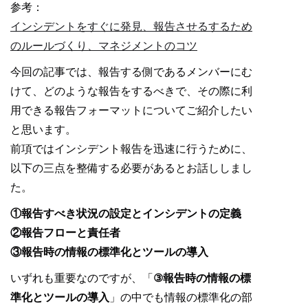
参考：
インシデントをすぐに発見、報告させるするため
のルールづくり、マネジメントのコツ
今回の記事では、報告する側であるメンバーにむ
けて、どのような報告をするべきで、その際に利
用できる報告フォーマットについてご紹介したい
と思います。
前項ではインシデント報告を迅速に行うために、
以下の三点を整備する必要があるとお話ししまし
た。
①報告すべき状況の設定とインシデントの定義
②報告フローと責任者
③報告時の情報の標準化とツールの導入
いずれも重要なのですが、「
③報告時の情報の標
準化とツールの導入
」の中でも情報の標準化の部