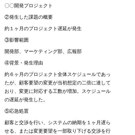
〇〇開発プロジェクト
②発生した課題の概要
約１ヶ月のプロジェクト遅延が発生
③影響範囲
開発部、マーケティング部、広報部
④背景・発生理由
約６ヶ月のプロジェクト全体スケジュールであっ
たが、顧客要望の変更が当初想定の二倍に達して
おり、変更に対応する工数が増加。スケジュール
の遅延が発生した。
⑤応急処置
顧客と交渉を行い、システムの納期を１ヶ月遅ら
せる、または変更要望を一部取り下げる交渉を行