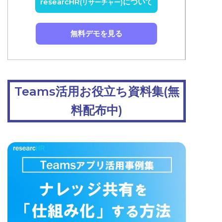
researcHR
について
(リサーチャー)
無料デモを見る
Teams活用お役立ち資料集(無
料配布中)