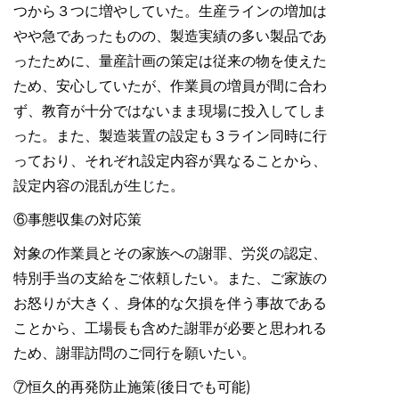
つから３つに増やしていた。生産ラインの増加は
やや急であったものの、製造実績の多い製品であ
ったために、量産計画の策定は従来の物を使えた
ため、安心していたが、作業員の増員が間に合わ
ず、教育が十分ではないまま現場に投入してしま
った。また、製造装置の設定も３ライン同時に行
っており、それぞれ設定内容が異なることから、
設定内容の混乱が生じた。
⑥事態収集の対応策
対象の作業員とその家族への謝罪、労災の認定、
特別手当の支給をご依頼したい。また、ご家族の
お怒りが大きく、身体的な欠損を伴う事故である
ことから、工場長も含めた謝罪が必要と思われる
ため、謝罪訪問のご同行を願いたい。
⑦恒久的再発防止施策(後日でも可能)