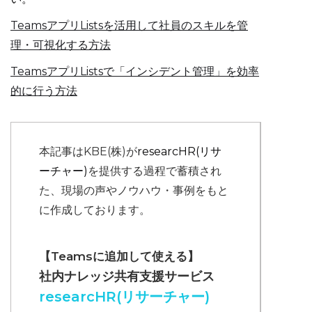
TeamsアプリListsを活用して社員のスキルを管
理・可視化する方法
TeamsアプリListsで「インシデント管理」を効率
的に行う方法
本記事はKBE(株)が
researcHR(リサ
ーチャー)
を提供する過程で蓄積され
た、現場の声やノウハウ・事例をもと
に作成しております。
【Teamsに追加して使える】
社内ナレッジ共有支援サービス
researcHR(リサーチャー)