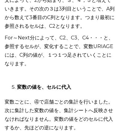
文によって、2から始まり、３、４，５と増えて
いきます。その次の３は3列目ということで、A列
から数えて3番目のC列となります。つまり最初に
参照されるセルは、C2となります。
For～Next分によって、C2、C3、C4・・・と、
参照するセルが、変化することで、変数URIAGE
には、C列の値が、１つ１つ足されていくことに
なります。
変数の値を、セルに代入
変数ごとに、④で店舗ごとの集計を行いました。
次に集計した変数の値を、集計シートへ反映させ
なければなりません。変数の値をどのセルに代入
するか、先ほどの逆になります。