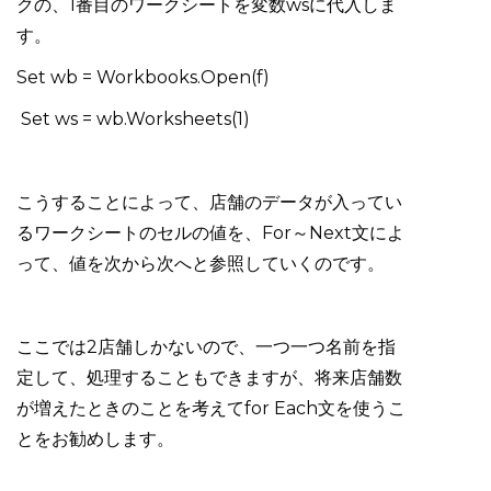
クの、1番目のワークシートを変数wsに代入しま
す。
Set wb = Workbooks.Open(f)
Set ws = wb.Worksheets(1)
こうすることによって、店舗のデータが入ってい
るワークシートのセルの値を、For～Next文によ
って、値を次から次へと参照していくのです。
ここでは2店舗しかないので、一つ一つ名前を指
定して、処理することもできますが、将来店舗数
が増えたときのことを考えてfor Each文を使うこ
とをお勧めします。