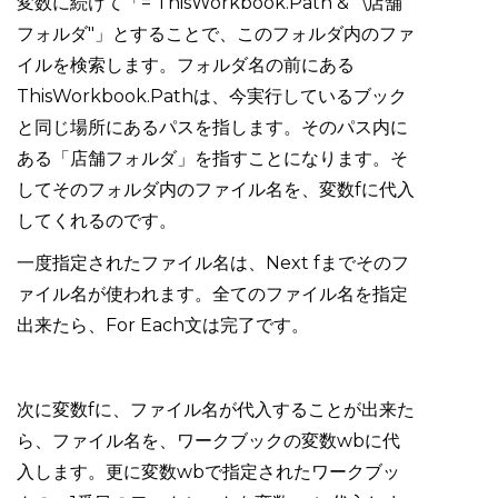
変数に続けて「= ThisWorkbook.Path & "\店舗
フォルダ"」とすることで、このフォルダ内のファ
イルを検索します。フォルダ名の前にある
ThisWorkbook.Pathは、今実行しているブック
と同じ場所にあるパスを指します。そのパス内に
ある「店舗フォルダ」を指すことになります。そ
してそのフォルダ内のファイル名を、変数fに代入
してくれるのです。
一度指定されたファイル名は、Next fまでそのフ
ァイル名が使われます。全てのファイル名を指定
出来たら、For Each文は完了です。
次に変数fに、ファイル名が代入することが出来た
ら、ファイル名を、ワークブックの変数wbに代
入します。更に変数wbで指定されたワークブッ