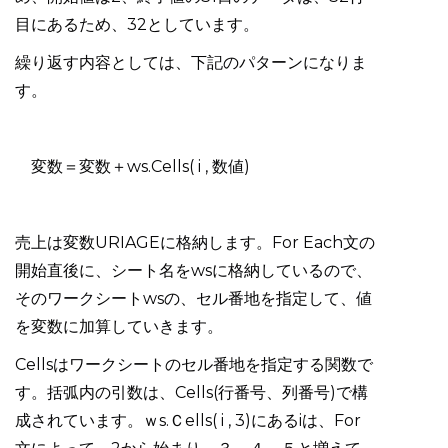
目にあるため、32としています。
繰り返す内容としては、下記のパターンになりま
す。
変数＝変数＋ws.Cells( i , 数値)
売上は変数URIAGEに格納します。For Each文の
開始直後に、シート名をwsに格納しているので、
そのワークシートwsの、セル番地を指定して、値
を変数に加算していきます。
Cellsはワークシートのセル番地を指定する関数で
す。括弧内の引数は、Cells(行番号、列番号)で構
成されています。ｗs.Ｃells( i , 3)にあるiは、For