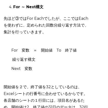
For ～ Next構文
先ほど③ではFor Eachでしたが、ここではEach
を使わずに、定められた回数分繰り返す方法で、
集計を行っていきます。
For 変数 ＝ 開始値 To 終了値
繰り返す構文
Next 変数
開始値を２で、終了値を32としているのは、
Excelシートの行番号に合わせているからです。
各店舗のシートの１行目には、項目名があるた
め、開始値は2、終了値の31日のデータは、32行