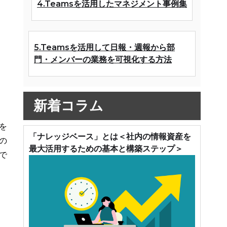
4.Teamsを活用したマネジメント事例集
5.Teamsを活用して日報・週報から部
門・メンバーの業務を可視化する方法
新着コラム
を
「ナレッジベース」とは＜社内の情報資産を
の
最大活用するための基本と構築ステップ＞
で