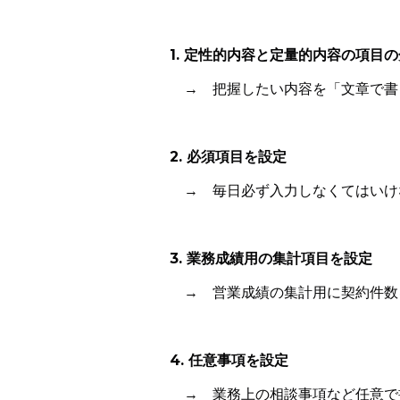
1. 定性的内容と定量的内容の項目
→ 把握したい内容を「文章で書く
2. 必須項目を設定
→ 毎日必ず入力しなくてはいけな
3. 業務成績用の集計項目を設定
→ 営業成績の集計用に契約件数
4. 任意事項を設定
→ 業務上の相談事項など任意で