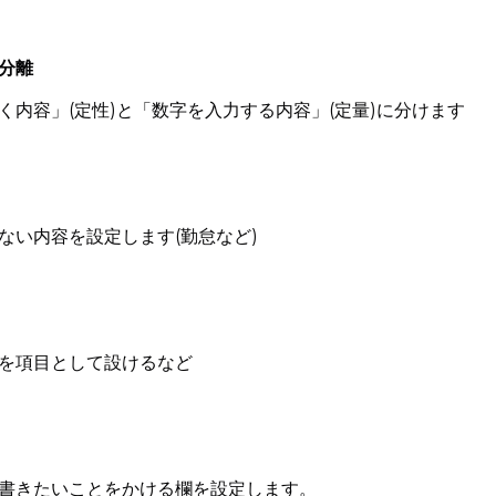
の分離
内容」(定性)と「数字を入力する内容」(定量)に分けます
い内容を設定します(勤怠など)
を項目として設けるなど
書きたいことをかける欄を設定します。