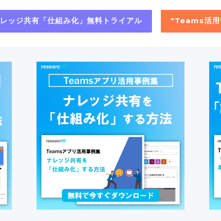
"ナレッジ共有「仕組み化」無料トライアル
"Teams活