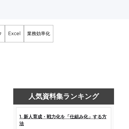
ウ
Excel
業務効率化
人気資料集ランキング
1. 新人育成・戦力化を「仕組み化」する方
法