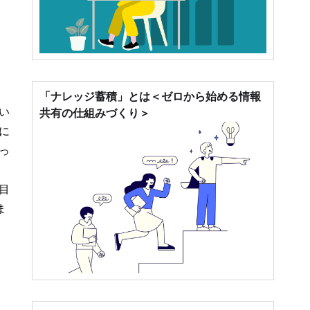
「ナレッジ蓄積」とは＜ゼロから始める情報
い
共有の仕組みづくり＞
に
っ
目
ま