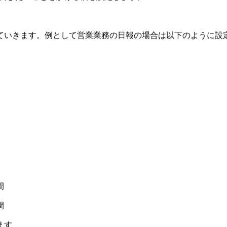
ていきます。例として営業業務の日報の場合は以下のように設
間
間
ます