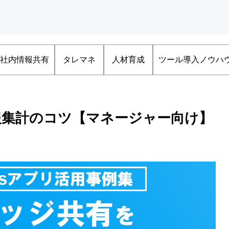
社内情報共有
タレマネ
人材育成
ツール導入ノウハ
日報集計のコツ【マネージャー向け】