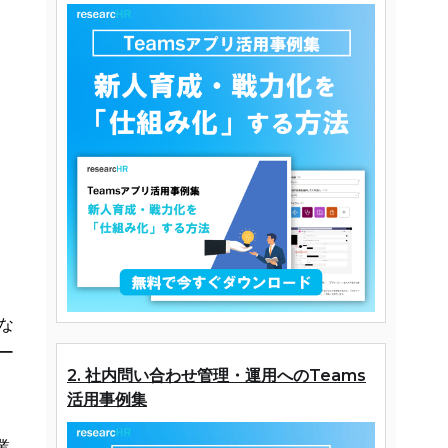
な
ー
2. 社内問い合わせ管理・運用へのTeams
活用事例集
業