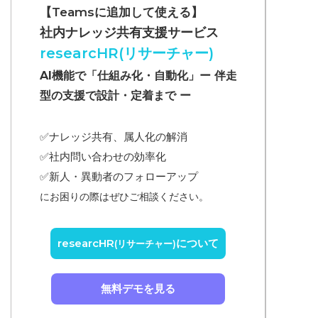
【Teamsに追加して使える】
社内ナレッジ共有支援サービス
researcHR(リサーチャー)
AI機能で「仕組み化・自動化」ー 伴走
型の支援で設計・定着まで ー
✅ナレッジ共有、属人化の解消
✅
社内問い合わせの効率化
✅
新人・異動者のフォローアップ
にお困りの際はぜひご相談ください。
researcHR
について
(リサーチャー)
無料デモを見る