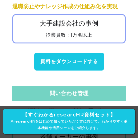
退職防止やナレッジ作成の仕組み化を実現
大手建設会社の事例
従業員数：1万名以上
資料をダウンロードする
問い合わせ管理
メール/電話での問い合わせ対応を置き換え
【すぐわかるresearcHR資料セット】
類似問い合わせを削減
※researcHRをはじめて知っていただく方に向けて、わかりやすく基
本機能や活用シーンをご紹介します。
老舗メーカーの事例