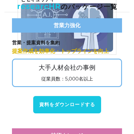
researcHR
のパッケージ一覧
営業力強化
営業・提案資料を集約
提案作成を効率化・トップラインを向上
大手人材会社の事例
従業員数：5,000名以上
資料をダウンロードする