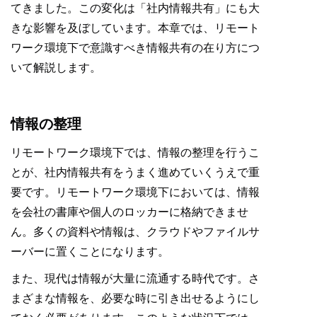
てきました。この変化は「社内情報共有」にも大
きな影響を及ぼしています。本章では、リモート
ワーク環境下で意識すべき情報共有の在り方につ
いて解説します。
情報の整理
リモートワーク環境下では、情報の整理を行うこ
とが、社内情報共有をうまく進めていくうえで重
要です。リモートワーク環境下においては、情報
を会社の書庫や個人のロッカーに格納できませ
ん。多くの資料や情報は、クラウドやファイルサ
ーバーに置くことになります。
また、現代は情報が大量に流通する時代です。さ
まざまな情報を、必要な時に引き出せるようにし