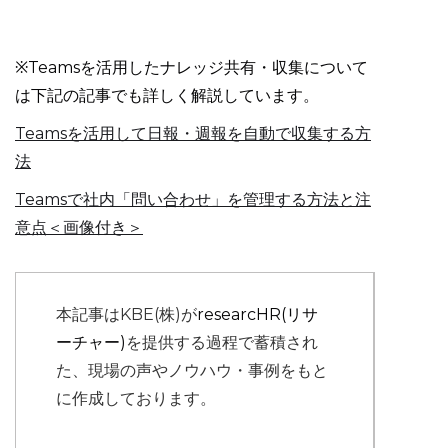
※Teamsを活用したナレッジ共有・収集について
は下記の記事でも詳しく解説しています。
Teamsを活用して日報・週報を自動で収集する方
法
Teamsで社内「問い合わせ」を管理する方法と注
意点＜画像付き＞
本記事はKBE(株)が
researcHR(リサ
ーチャー)
を提供する過程で蓄積され
た、現場の声やノウハウ・事例をもと
に作成しております。