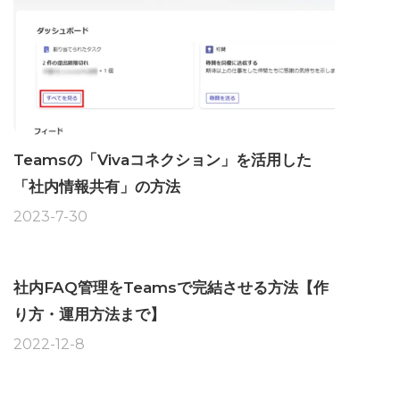
Teamsの「Vivaコネクション」を活用した
「社内情報共有」の方法
2023-7-30
社内FAQ管理をTeamsで完結させる方法【作
り方・運用方法まで】
2022-12-8