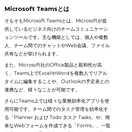
Microsoft Teamsとは
そもそもMicrosoft Teamsとは、Microsoftが提
供しているビジネス向けのチームコミュニケーシ
ョンツールです。主な機能としては、個人や複数
人、チーム間でのチャットやWeb会議、ファイル
共有などが挙げられます。
また、Microsoft社のOffice製品と親和性が高
く、Teams上でExcelやWordを複数人でリアル
タイムに編集することや、Outlookの予定表との
連携など、様々なことが可能です。
さらにTeams上では様々な業務効率化アプリを使
用可能です。チーム間でのタスク管理を効率化す
る「Planner および Todo タスク Tasks」や、簡
単なWebフォームを作成できる「Forms」、一覧