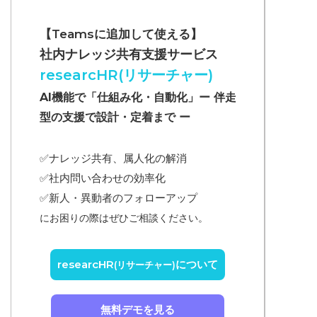
【Teamsに追加して使える】
社内ナレッジ共有支援サービス
researcHR(リサーチャー)
AI機能で「仕組み化・自動化」ー 伴走
型の支援で設計・定着まで ー
✅ナレッジ共有、属人化の解消
✅
社内問い合わせの効率化
✅
新人・異動者のフォローアップ
にお困りの際はぜひご相談ください。
researcHR
について
(リサーチャー)
無料デモを見る