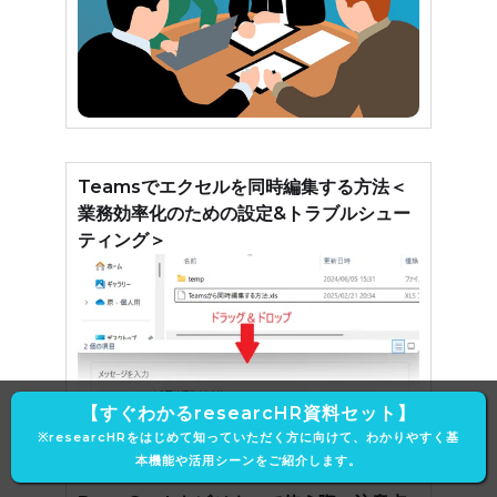
Teamsでエクセルを同時編集する方法＜
業務効率化のための設定&トラブルシュー
ティング＞
【すぐわかるresearcHR資料セット】
※researcHRをはじめて知っていただく方に向けて、わかりやすく基
本機能や活用シーンをご紹介します。