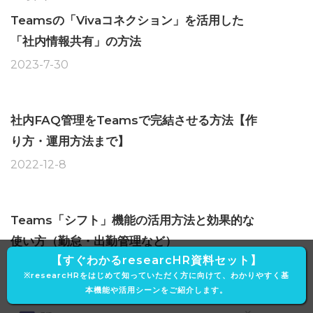
Teamsの「Vivaコネクション」を活用した
「社内情報共有」の方法
2023-7-30
社内FAQ管理をTeamsで完結させる方法【作
り方・運用方法まで】
2022-12-8
Teams「シフト」機能の活用方法と効果的な
使い方（勤怠・出勤管理など）
【すぐわかるresearcHR資料セット】
2023-2-17
※researcHRをはじめて知っていただく方に向けて、わかりやすく基
本機能や活用シーンをご紹介します。