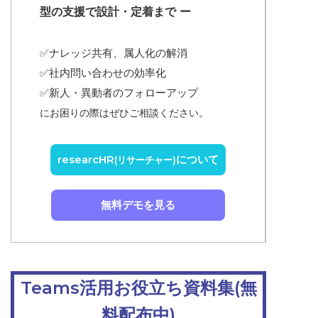
型の支援で設計・定着まで ー
✅ナレッジ共有、属人化の解消
✅
社内問い合わせの効率化
✅
新人・異動者のフォローアップ
にお困りの際はぜひご相談ください。
researcHR
について
(リサーチャー)
無料デモを見る
Teams活用お役立ち資料集(無
料配布中)