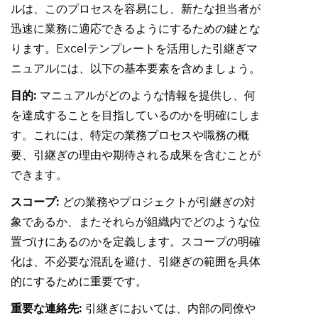
ルは、このプロセスを容易にし、新たな担当者が
迅速に業務に適応できるようにするための鍵とな
ります。Excelテンプレートを活用した引継ぎマ
ニュアルには、以下の基本要素を含めましょう。
目的:
マニュアルがどのような情報を提供し、何
を達成することを目指しているのかを明確にしま
す。これには、特定の業務プロセスや職務の概
要、引継ぎの理由や期待される成果を含むことが
できます。
スコープ:
どの業務やプロジェクトが引継ぎの対
象であるか、またそれらが組織内でどのような位
置づけにあるのかを定義します。スコープの明確
化は、不必要な混乱を避け、引継ぎの範囲を具体
的にするために重要です。
重要な連絡先:
引継ぎにおいては、内部の同僚や