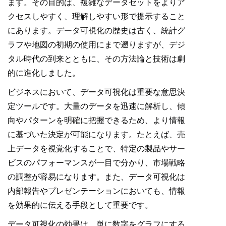
ます。その目的は、複雑なデータセットをよりア
クセスしやすく、理解しやすい形で提示すること
にあります。データ可視化の歴史は古く、統計グ
ラフや地図の初期の使用にまで遡りますが、デジ
タル時代の到来とともに、その方法論と技術は劇
的に進化しました。
ビジネスにおいて、データ可視化は重要な意思決
定ツールです。大量のデータを迅速に解析し、傾
向やパターンを明確に把握できるため、より情報
に基づいた決定が可能になります。たとえば、売
上データを視覚化することで、特定の製品やサー
ビスのパフォーマンスが一目で分かり、市場戦略
の調整が容易になります。また、データ可視化は
内部報告やプレゼンテーションにおいても、情報
を効果的に伝える手段として重要です。
データ可視化の効果は、単に数字をグラフにする