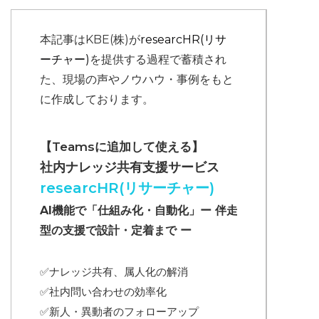
本記事はKBE(株)が
researcHR(リサ
ーチャー)
を提供する過程で蓄積され
た、現場の声やノウハウ・事例をもと
に作成しております。
【Teamsに追加して使える】
社内ナレッジ共有支援サービス
researcHR(リサーチャー)
AI機能で「仕組み化・自動化」ー 伴走
型の支援で設計・定着まで ー
✅ナレッジ共有、属人化の解消
✅
社内問い合わせの効率化
✅
新人・異動者のフォローアップ