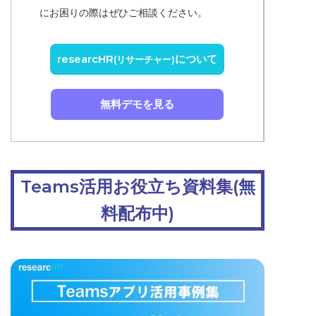
にお困りの際はぜひご相談ください。
researcHR
について
(リサーチャー)
無料デモを見る
Teams活用お役立ち資料集(無
料配布中)