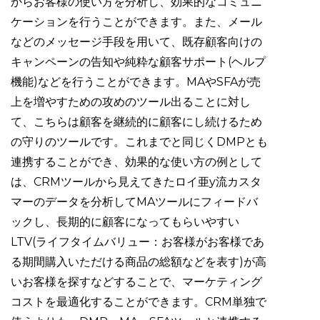
からお客様の使い方を分析し、効果的なコミュニ
ケーションを行うことができます。また、メール
などのメッセージ手段を用いて、既存顧客向けの
キャンペーンの告知や純粋な顧客サポート(ヘルプ
機能)などを行うことができます。MAやSFAが売
上を増やすための攻めのツール出ることに対し
て、こちらは顧客を継続的に顧客にし続けるため
の守りのツールです。これまでと同じくDMPとも
連携することができ、効果的な使い方の例として
は、CRMツールから見えてきたロイ亜y流カスタ
マーのデータを分析してMAツールにフィードバ
ックし、長期的に顧客になってもらいやすい
LTV(ライフタイムバリュー：お客様がお客様であ
る期間購入いただける商品の総額などを表す)が高
いお客様を探すなどすることで、マーケティング
コストを最適化することができます。CRM単独で