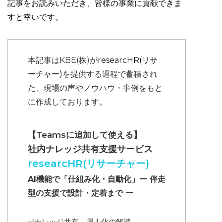
記事をお読みいただき、皆様の事業に貢献できま
すと幸いです。
本記事はKBE(株)が
researcHR(リサ
ーチャー)
を提供する過程で蓄積され
た、現場の声やノウハウ・事例をもと
に作成しております。
【Teamsに追加して使える】
社内ナレッジ共有支援サービス
researcHR(リサーチャー)
AI機能で「仕組み化・自動化」ー 伴走
型の支援で設計・定着まで ー
✅ナレッジ共有、属人化の解消