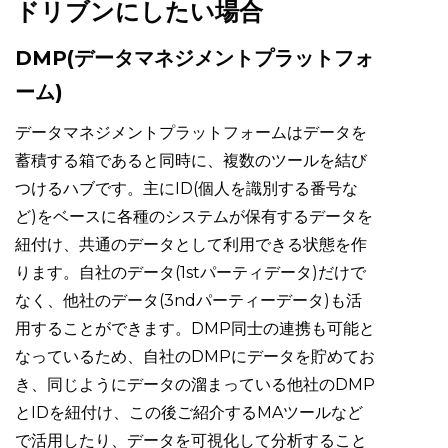
ドリブンにしたい場合
DMP(データマネジメントプラットフォ
ーム)
データマネジメントプラットフォームはデータを
蓄積する箱であると同時に、複数のツールを結び
つけるハブです。主にID(個人を識別する番号な
ど)をベースに各種のシステムが保有するデータを
紐付け、共通のデータとして利用できる状態を作
ります。自社のデータ(1stパーティデータ)だけで
なく、他社のデータ(3ndパーティーデータ)も活
用することができます。DMP同士の連携も可能と
なっているため、自社のDMPにデータを貯めてお
き、同じようにデータの溜まっている他社のDMP
とIDを紐付け、この後ご紹介するMAツールなど
で活用したり、データを可視化して分析すること