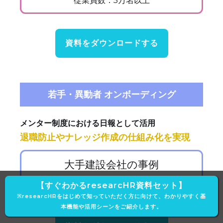
従業員数：5万名以上
資料をダウンロードする
若手・異動者 オンボーディング
メンター制度における日報として活用
退職防止やナレッジ作成の仕組み化を実現
大手建設会社の事例
従業員数：1万名以上
【すぐわかるresearcHR資料セット】
※researcHRをはじめて知っていただく方に向けて、わかりやすく基
本機能や活用シーンをご紹介します。