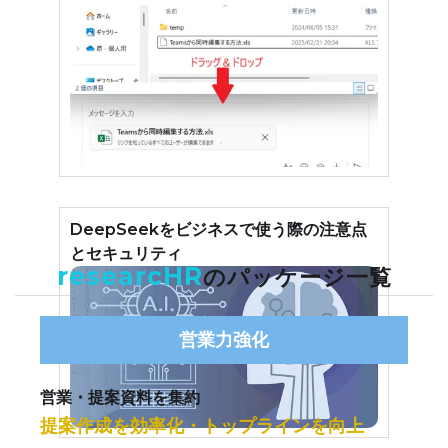
DeepSeekをビジネスで使う際の注意点
とセキュリティ
researcHR
のパッケージ一覧
営業力強化
営業・提案資料を集約
提案作成を効率化・トップラインを向上