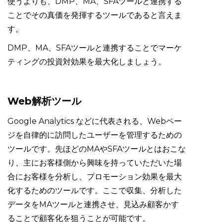
使うよりも、DMP、MA、SFAツールと連携する
ことでその真価を発揮するツールであると言えま
す。
DMP、MA、SFAツールと連携することでマーケ
ティングの投資対効果を最大化しましょう。
Web解析ツール
Google Analytics などに代表される、Webペー
ジを自律的に訪問したユーザーを管理するための
ツールです。先ほどのMAやSFAツールとはおこな
り、主にお客様側から興味を持っていただいた場
合にお客様を分析し、プロモーション効果を最大
化するためのツールです。ここで収集、分析した
データをMAツールと連携させ、見込み顧客かす
ることで顧客化を狙うことが可能です。