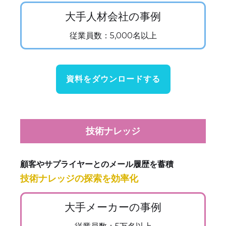
大手人材会社の事例
従業員数：5,000名以上
資料をダウンロードする
技術ナレッジ
顧客やサプライヤーとのメール履歴を蓄積
技術ナレッジの探索を効率化
大手メーカーの事例