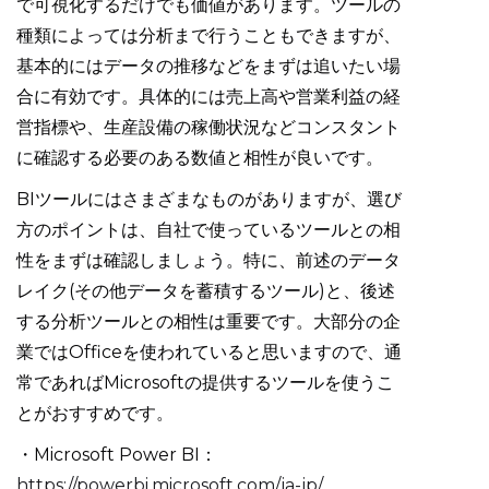
で可視化するだけでも価値があります。ツールの
種類によっては分析まで行うこともできますが、
基本的にはデータの推移などをまずは追いたい場
合に有効です。具体的には売上高や営業利益の経
営指標や、生産設備の稼働状況などコンスタント
に確認する必要のある数値と相性が良いです。
BIツールにはさまざまなものがありますが、選び
方のポイントは、自社で使っているツールとの相
性をまずは確認しましょう。特に、前述のデータ
レイク(その他データを蓄積するツール)と、後述
する分析ツールとの相性は重要です。大部分の企
業ではOfficeを使われていると思いますので、通
常であればMicrosoftの提供するツールを使うこ
とがおすすめです。
・Microsoft Power BI：
https://powerbi.microsoft.com/ja-jp/