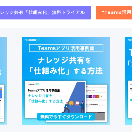
"ナレッジ共有「仕組み化」無料トライアル
"Teams活