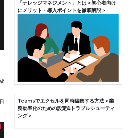
「ナレッジマネジメント」とは＜初心者向け
にメリット・導入ポイントを徹底解説＞
成
Teamsでエクセルを同時編集する方法＜業
日
務効率化のための設定&トラブルシューティ
ング＞