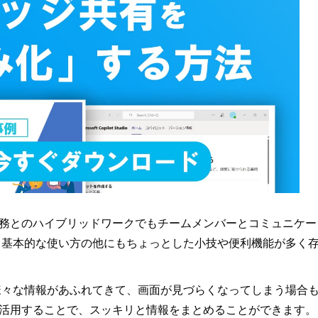
務とのハイブリッドワークでもチームメンバーとコミュニケー
が、基本的な使い方の他にもちょっとした小技や便利機能が多く
、様々な情報があふれてきて、画面が見づらくなってしまう場合
活用することで、スッキリと情報をまとめることができます。