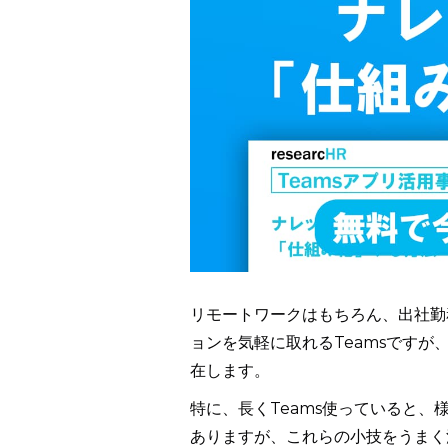
リモートワークはもちろん、出社勤
ョンを気軽に取れるTeamsです
在します。
特に、長くTeams使っていると
ありますが、これらの小技をうまく