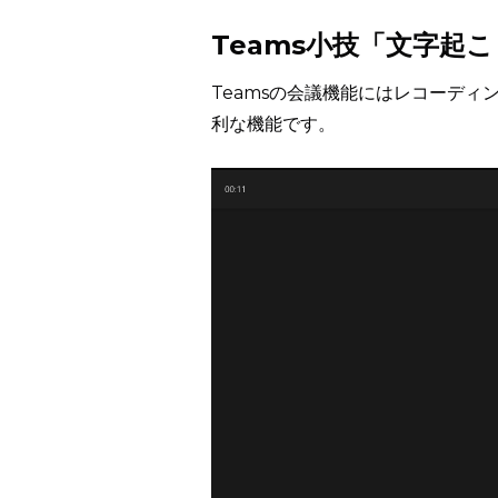
Teams小技「文字起
Teamsの会議機能にはレコーデ
利な機能です。