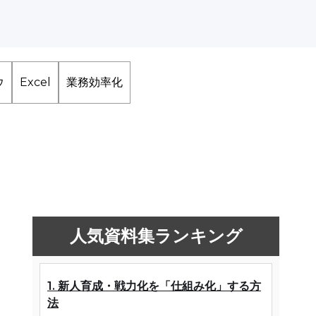
ウ
Excel
業務効率化
こ
人気資料集ランキング
1. 新人育成・戦力化を「仕組み化」する方
法