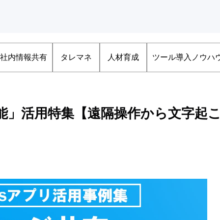
社内情報共有
タレマネ
人材育成
ツール導入ノウハ
機能」活用特集【遠隔操作から文字起