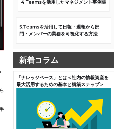
4.Teamsを活用したマネジメント事例集
5.Teamsを活用して日報・週報から部
門・メンバーの業務を可視化する方法
新着コラム
る
「ナレッジベース」とは＜社内の情報資産を
最大活用するための基本と構築ステップ＞
ら
手