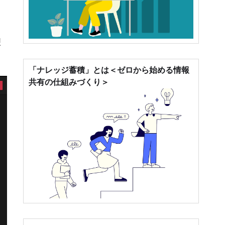
便
「ナレッジ蓄積」とは＜ゼロから始める情報
共有の仕組みづくり＞