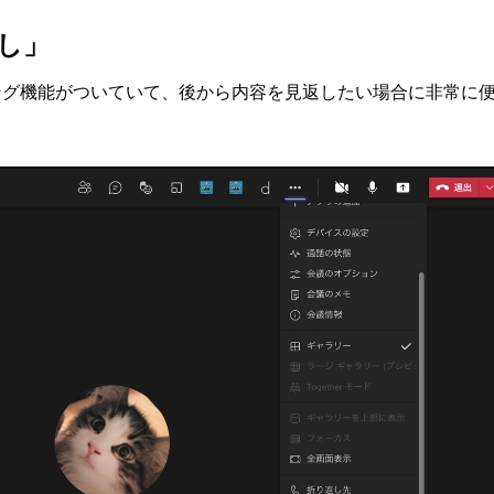
こし」
ィング機能がついていて、後から内容を見返したい場合に非常に