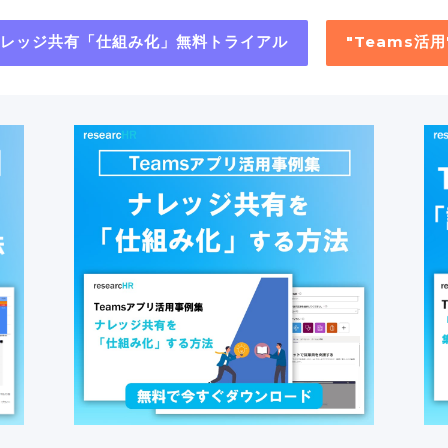
"ナレッジ共有「仕組み化」無料トライアル
"Teams活