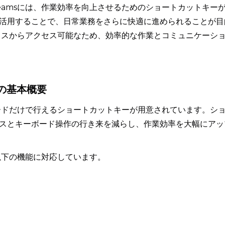
eamsには、作業効率を向上させるためのショートカットキー
活用することで、日常業務をさらに快適に進められることが目
バイスからアクセス可能なため、効率的な作業とコミュニケーシ
ーの基本概要
ボードだけで行えるショートカットキーが用意されています。シ
スとキーボード操作の行き来を減らし、作業効率を大幅にアッ
以下の機能に対応しています。