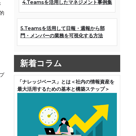
4.Teamsを活用したマネジメント事例集
が
的
ョ
5.Teamsを活用して日報・週報から部
門・メンバーの業務を可視化する方法
新着コラム
ョ
プ
「ナレッジベース」とは＜社内の情報資産を
最大活用するための基本と構築ステップ＞