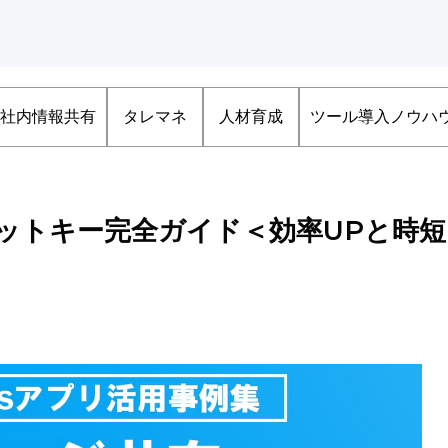
社内情報共有
タレマネ
人材育成
ツール導入ノウハ
カットキー完全ガイド＜効率UPと時短