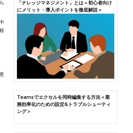
ら
「ナレッジマネジメント」とは＜初心者向け
にメリット・導入ポイントを徹底解説＞
中
軽
意
Teamsでエクセルを同時編集する方法＜業
務効率化のための設定&トラブルシューティ
ング＞