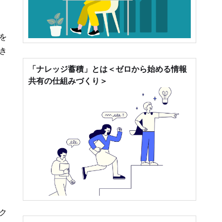
を
き
「ナレッジ蓄積」とは＜ゼロから始める情報
共有の仕組みづくり＞
ク