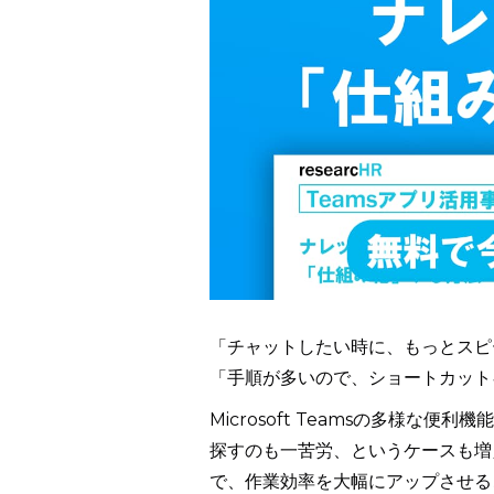
「チャットしたい時に、もっとスピ
「手順が多いので、ショートカット
Microsoft Teamsの多様
探すのも一苦労、というケースも増
で、作業効率を大幅にアップさせる