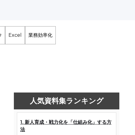
ウ
Excel
業務効率化
人気資料集ランキング
1. 新人育成・戦力化を「仕組み化」する方
法