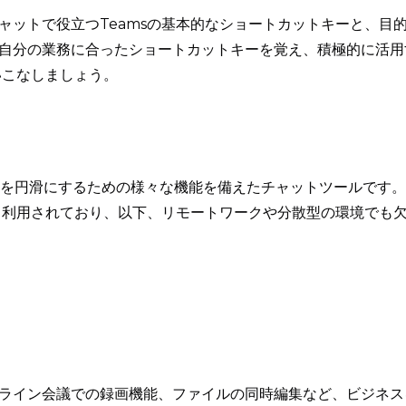
ャットで役立つTeamsの基本的なショートカットキーと、目
自分の業務に合ったショートカットキーを覚え、積極的に活用
いこなしましょう。
ームワークを円滑にするための様々な機能を備えたチャットツールです。
広く利用されており、以下、リモートワークや分散型の環境でも
ライン会議での録画機能、ファイルの同時編集など、ビジネス