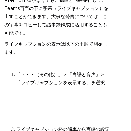
Premium版がなくても、録画と同時並行して、
Teams画面の下に字幕（ライブキャプション）を
出すことができます。大事な発言については、こ
の字幕をコピーして議事録作成に活用することも
可能です。
ライブキャプションの表示は以下の手順で開始し
ます。
「・・・（その他）」＞「言語と音声」＞
「ライブキャプションを表示する」を選択
ライブキャプション枠の歯車から言語の設定