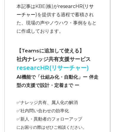
本記事はKBE(株)が
researcHR(リサ
ーチャー)
を提供する過程で蓄積され
た、現場の声やノウハウ・事例をもと
に作成しております。
【Teamsに追加して使える】
社内ナレッジ共有支援サービス
researcHR(リサーチャー)
AI機能で「仕組み化・自動化」ー 伴走
型の支援で設計・定着まで ー
✅ナレッジ共有、属人化の解消
✅
社内問い合わせの効率化
✅
新人・異動者のフォローアップ
にお困りの際はぜひご相談ください。