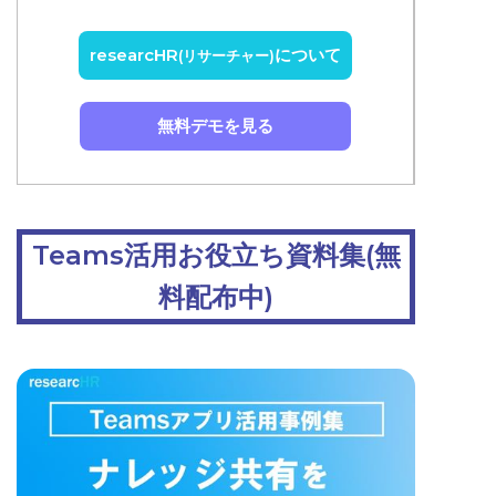
researcHR
について
(リサーチャー)
無料デモを見る
Teams活用お役立ち資料集(無
料配布中)