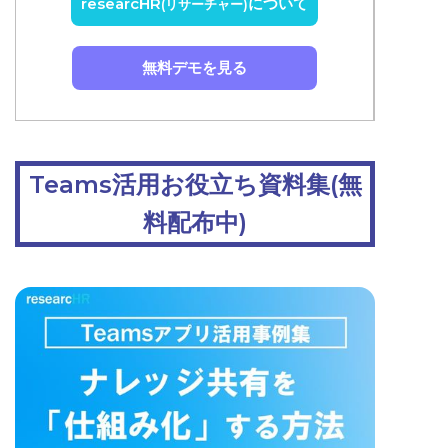
researcHR
について
(リサーチャー)
無料デモを見る
Teams活用お役立ち資料集(無
料配布中)