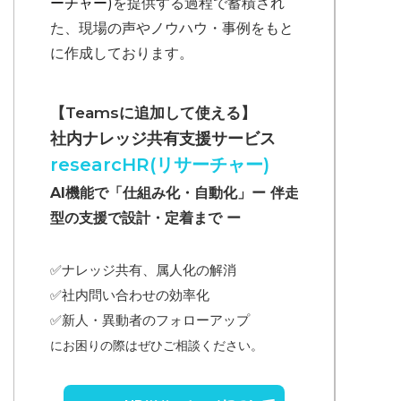
ーチャー)
を提供する過程で蓄積され
た、現場の声やノウハウ・事例をもと
に作成しております。
【Teamsに追加して使える】
社内ナレッジ共有支援サービス
researcHR(リサーチャー)
AI機能で「仕組み化・自動化」ー 伴走
型の支援で設計・定着まで ー
✅ナレッジ共有、属人化の解消
✅
社内問い合わせの効率化
✅
新人・異動者のフォローアップ
にお困りの際はぜひご相談ください。