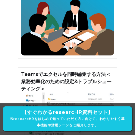
Teamsでエクセルを同時編集する方法＜
業務効率化のための設定&トラブルシュー
ティング＞
【すぐわかるresearcHR資料セット】
※researcHRをはじめて知っていただく方に向けて、わかりやすく基
本機能や活用シーンをご紹介します。