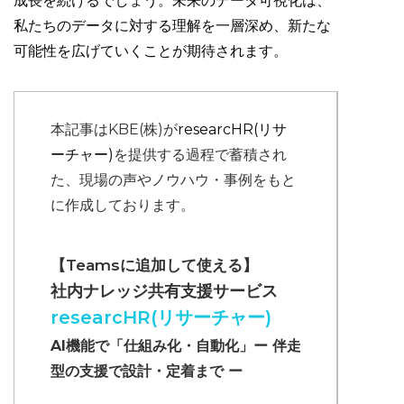
成長を続けるでしょう。未来のデータ可視化は、
私たちのデータに対する理解を一層深め、新たな
可能性を広げていくことが期待されます。
本記事はKBE(株)が
researcHR(リサ
ーチャー)
を提供する過程で蓄積され
た、現場の声やノウハウ・事例をもと
に作成しております。
【Teamsに追加して使える】
社内ナレッジ共有支援サービス
researcHR(リサーチャー)
AI機能で「仕組み化・自動化」ー 伴走
型の支援で設計・定着まで ー