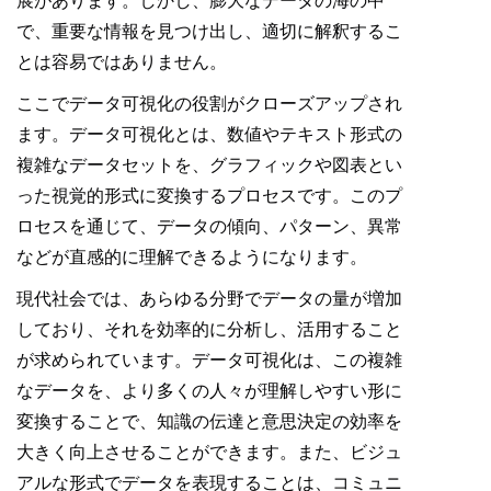
展があります。しかし、膨大なデータの海の中
で、重要な情報を見つけ出し、適切に解釈するこ
とは容易ではありません。
ここでデータ可視化の役割がクローズアップされ
ます。データ可視化とは、数値やテキスト形式の
複雑なデータセットを、グラフィックや図表とい
った視覚的形式に変換するプロセスです。このプ
ロセスを通じて、データの傾向、パターン、異常
などが直感的に理解できるようになります。
現代社会では、あらゆる分野でデータの量が増加
しており、それを効率的に分析し、活用すること
が求められています。データ可視化は、この複雑
なデータを、より多くの人々が理解しやすい形に
変換することで、知識の伝達と意思決定の効率を
大きく向上させることができます。また、ビジュ
アルな形式でデータを表現することは、コミュニ