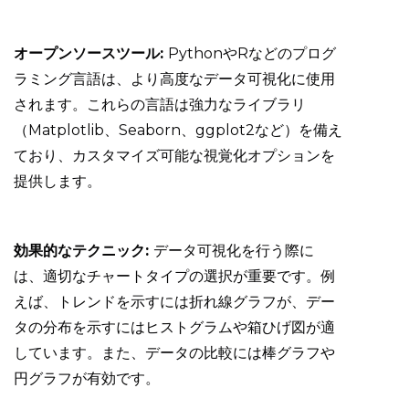
オープンソースツール:
PythonやRなどのプログ
ラミング言語は、より高度なデータ可視化に使用
されます。これらの言語は強力なライブラリ
（Matplotlib、Seaborn、ggplot2など）を備え
ており、カスタマイズ可能な視覚化オプションを
提供します。
効果的なテクニック:
データ可視化を行う際に
は、適切なチャートタイプの選択が重要です。例
えば、トレンドを示すには折れ線グラフが、デー
タの分布を示すにはヒストグラムや箱ひげ図が適
しています。また、データの比較には棒グラフや
円グラフが有効です。