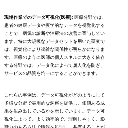
現場作業でのデータ可視化(医療):
医療分野では、
患者の健康データや疫学的なデータを視覚化する
ことで、病気の診断や治療法の改善に寄与してい
ます。特に大規模なデータセットを用いた研究で
は、視覚化により複雑な関係性が明らかになりま
す。医療のように医師の個人スキルに大きく依存
する分野では、データ化によって属人化を防ぎ、
サービスの品質を均一にすることができます。
これらの事例は、データ可視化がどのようにして
多様な分野で実用的な洞察を提供し、価値ある成
果を生み出しているかを示しています。データ可
視化によって、より効率的で、理解しやすく、影
響力のある方法で情報を処理し、共有することが