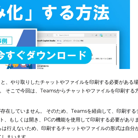
いると、やり取りしたチャットやファイルを印刷する必要がある
 そこで今回は、Teamsからチャットやファイルを印刷する
が存在していません。 そのため、Teamsを経由して、印刷する
ト、もしくは開き、PCの機能を使用して印刷する必要があり
からは行えないため、印刷するチャットやファイルの形式は自分
てしまいます。