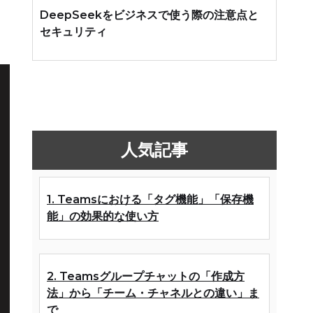
DeepSeekをビジネスで使う際の注意点と
セキュリティ
人気記事
1. Teamsにおける「タグ機能」「保存機
能」の効果的な使い方
2. Teamsグループチャットの「作成方
法」から「チーム・チャネルとの違い」ま
で