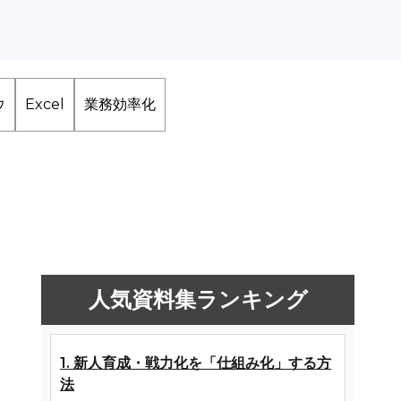
ウ
Excel
業務効率化
人気資料集ランキング
1. 新人育成・戦力化を「仕組み化」する方
法