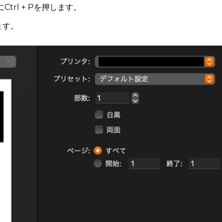
trl + Pを押します。
ます。