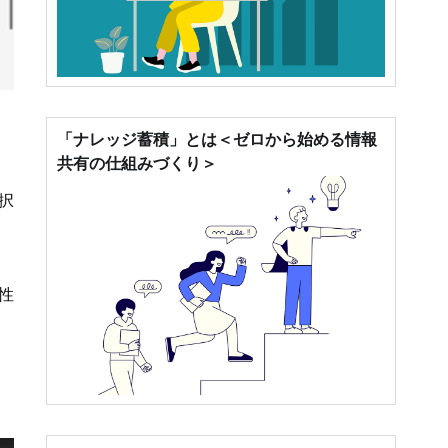
「ナレッジ蓄積」とは＜ゼロから始める情報
共有の仕組みづくり＞
択
性