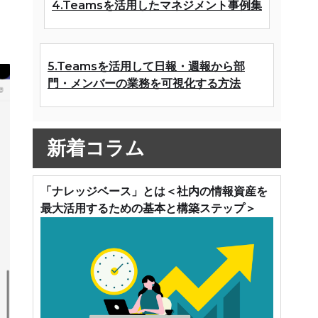
4.Teamsを活用したマネジメント事例集
5.Teamsを活用して日報・週報から部
門・メンバーの業務を可視化する方法
新着コラム
「ナレッジベース」とは＜社内の情報資産を
最大活用するための基本と構築ステップ＞