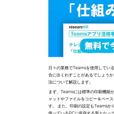
日々の業務でTeamsを使用して
合に出くわすことがあるでしょうか。
法について解説します。
まず、Teamsには標準の印刷機能
ャットやファイルをコピー＆ペース
す。 また、印刷の設定もTeams
使っているPCに依存する形となっ