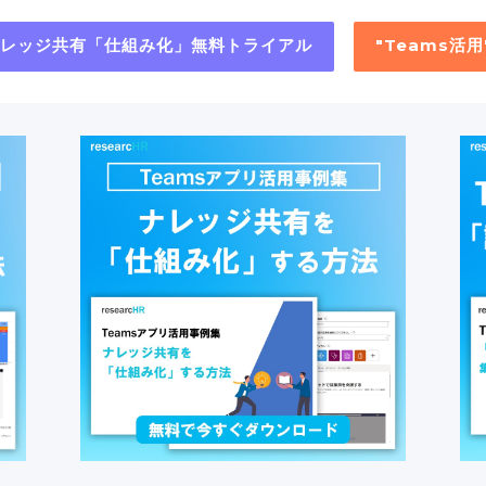
"ナレッジ共有「仕組み化」無料トライアル
"Teams活