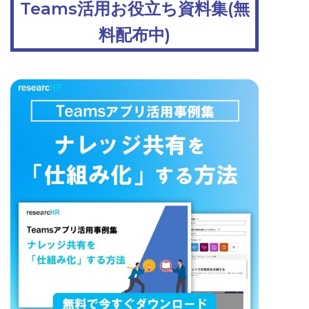
Teams活用お役立ち資料集(無
料配布中)