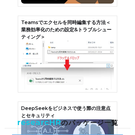
Teamsでエクセルを同時編集する方法＜
業務効率化のための設定&トラブルシュー
ティング＞
DeepSeekをビジネスで使う際の注意点
とセキュリティ
researcHR
のパッケージ一覧