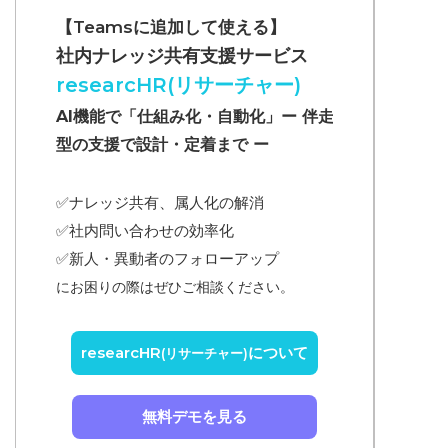
【Teamsに追加して使える】
社内ナレッジ共有支援サービス
researcHR(リサーチャー)
AI機能で「仕組み化・自動化」ー 伴走
型の支援で設計・定着まで ー
✅ナレッジ共有、属人化の解消
✅
社内問い合わせの効率化
✅
新人・異動者のフォローアップ
にお困りの際はぜひご相談ください。
researcHR
について
(リサーチャー)
無料デモを見る