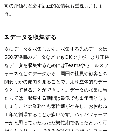
司の評価など必ず訂正的な情報も重視しましょ
う。
3.データを収集する
次にデータを収集します。収集する先のデータは
360度評価のデータなどでもOKですが、より正確
なデータを収集するためにはTeamsやセールスフ
ォースなどのデータから、周囲の社員や顧客との
関わりかの傾向を見ることで、より立体的なデー
タとして見ることができます。データの収集に当
たっては、収集する期間は最低でも１年間としま
しょう。どの業務でも繁忙期が存在し、おおむね
１年で循環することが多いです。ハイパフォーマ
ーかと思っていたらただ繁忙期であったという可
能性もあります。できるだけ個人の能力にフォー