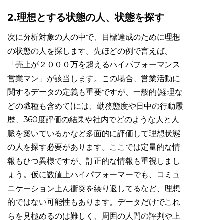
2.理想とする状態の人、状態を探す
次に分析対象の人の中で、目標達成のために理想
の状態の人を探します。先ほどの例で言えば、
「売上が２０００万を超えるハイパフォーマンス
営業マン」が該当します。この場合、営業活動に
関するデータの定義も重要ですが、一般的(経理な
どの職種も含めて)には、勤務態度や日中の行動履
歴、360度評価の結果や社内でどのような人と人
脈を築いているかなど多面的に評価して理想状態
の人を探す必要があります。ここでは定量的な情
報もひつ異様ですが、訂正的な情報も重視しまし
ょう。仮に数値上ハイパフォーマーでも、コミュ
ニケーション上ん衝突を繰り返してるなど、理想
的ではない可能性もあります。データだけでこれ
らを見極めるのは難しく、周囲の人間の評判や上