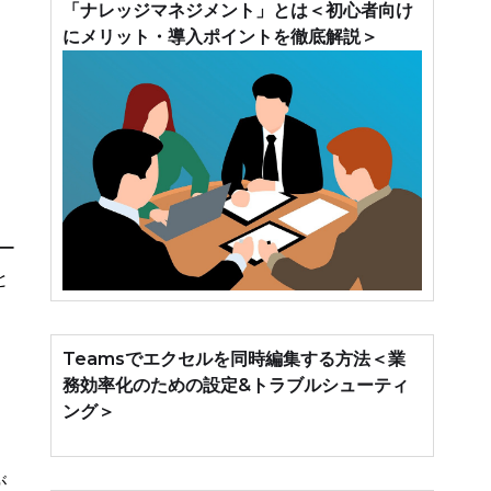
「ナレッジマネジメント」とは＜初心者向け
にメリット・導入ポイントを徹底解説＞
ッ
ー
と
Teamsでエクセルを同時編集する方法＜業
務効率化のための設定&トラブルシューティ
ング＞
が