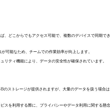
あれば、どこからでもアクセス可能で、複数のデバイスで同期で
集が可能なため、チームでの作業効率が向上します。
セキュリティ機能により、データの安全性が確保されています。
5GBのストレージが提供されますが、大量のデータを扱う場合は
サービスを利用する際に、プライバシーやデータ利用に関する懸