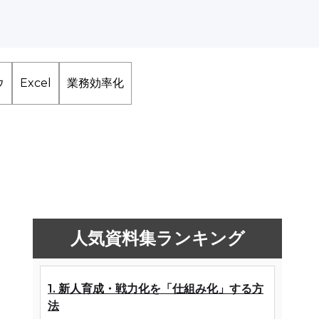
ウ
Excel
業務効率化
人気資料集ランキング
1. 新人育成・戦力化を「仕組み化」する方
法