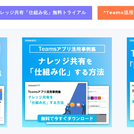
"ナレッジ共有「仕組み化」無料トライアル
"Teams活