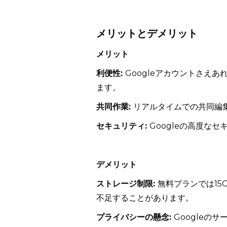
メリットとデメリット
メリット
利便性:
Googleアカウントさえ
ます。
共同作業:
リアルタイムでの共同編
セキュリティ:
Googleの高度な
デメリット
ストレージ制限:
無料プランでは1
不足することがあります。
プライバシーの懸念:
Googleの