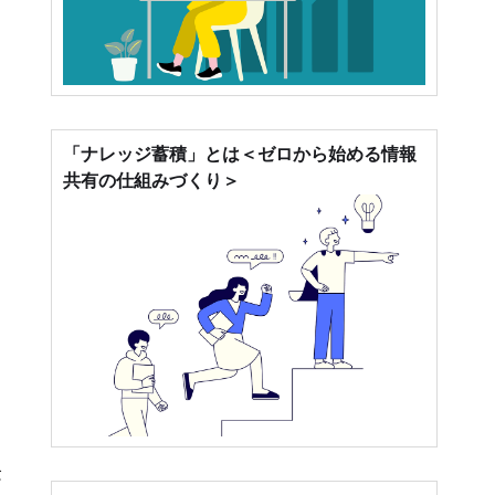
「ナレッジ蓄積」とは＜ゼロから始める情報
き
共有の仕組みづくり＞
念