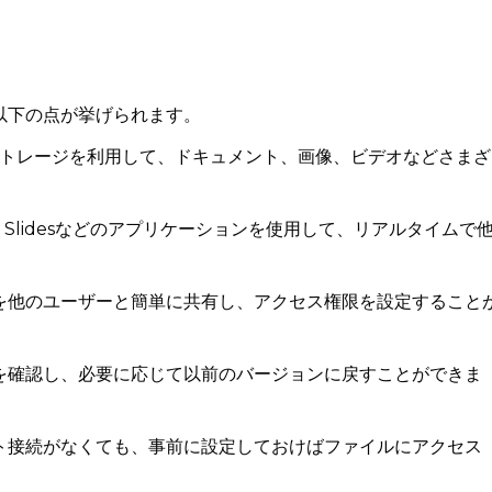
て、以下の点が挙げられます。
料ストレージを利用して、ドキュメント、画像、ビデオなどさまざ
eets、Slidesなどのアプリケーションを使用して、リアルタイムで
を他のユーザーと簡単に共有し、アクセス権限を設定すること
を確認し、必要に応じて以前のバージョンに戻すことができま
ト接続がなくても、事前に設定しておけばファイルにアクセス