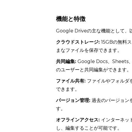
機能と特徴
Google Driveの主な機能とし
クラウドストレージ:
15GBの無
まなファイルを保存できます。
共同編集:
Google Docs、Sh
のユーザーと共同編集ができます。
ファイル共有:
ファイルやフォルダ
できます。
バージョン管理:
過去のバージョン
す。
オフラインアクセス:
インターネッ
し、編集することが可能です。