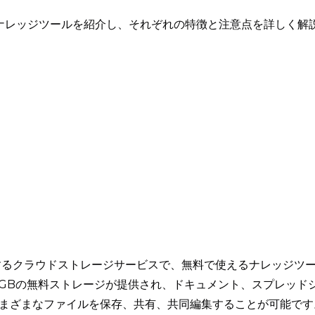
ナレッジツールを紹介し、それぞれの特徴と注意点を詳しく解
leが提供するクラウドストレージサービスで、無料で使えるナレッジツ
5GBの無料ストレージが提供され、ドキュメント、スプレッド
まざまなファイルを保存、共有、共同編集することが可能です