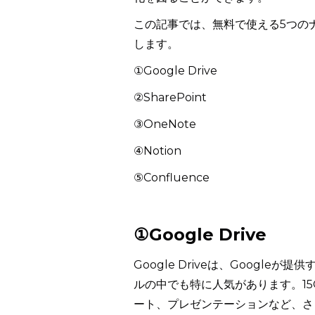
この記事では、無料で使える5つの
します。
①Google Drive
②SharePoint
③OneNote
④Notion
⑤Confluence
①Google Drive
Google Driveは、Goog
ルの中でも特に人気があります。1
ート、プレゼンテーションなど、さ