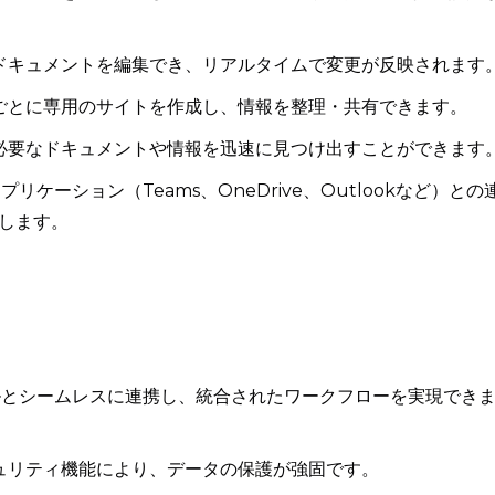
ドキュメントを編集でき、リアルタイムで変更が反映されます
ごとに専用のサイトを作成し、情報を整理・共有できます。
必要なドキュメントや情報を迅速に見つけ出すことができます
他のアプリケーション（Teams、OneDrive、Outlookなど）との
します。
他のツールとシームレスに連携し、統合されたワークフローを実現でき
ュリティ機能により、データの保護が強固です。