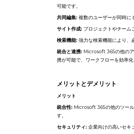
可能です。
共同編集:
複数のユーザーが同時に
サイト作成:
プロジェクトやチーム
検索機能:
強力な検索機能により、
統合と連携:
Microsoft 365の
携が可能で、ワークフローを効率化
メリットとデメリット
メリット
統合性:
Microsoft 365の
す。
セキュリティ:
企業向けの高いセキ