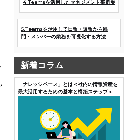
4.Teamsを活用したマネジメント事例集
5.Teamsを活用して日報・週報から部
門・メンバーの業務を可視化する方法
新着コラム
他
「ナレッジベース」とは＜社内の情報資産を
が
最大活用するための基本と構築ステップ＞