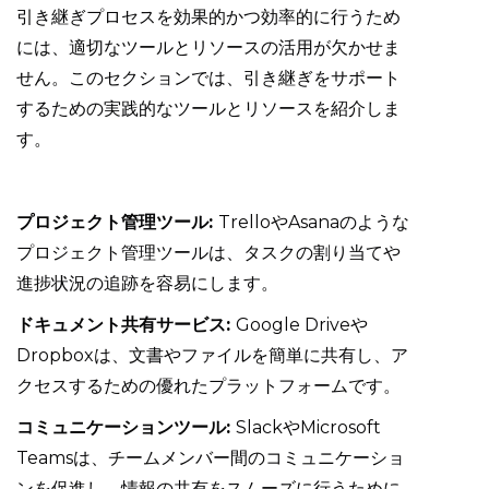
引き継ぎプロセスを効果的かつ効率的に行うため
には、適切なツールとリソースの活用が欠かせま
せん。このセクションでは、引き継ぎをサポート
するための実践的なツールとリソースを紹介しま
す。
プロジェクト管理ツール:
TrelloやAsanaのような
プロジェクト管理ツールは、タスクの割り当てや
進捗状況の追跡を容易にします。
ドキュメント共有サービス:
Google Driveや
Dropboxは、文書やファイルを簡単に共有し、ア
クセスするための優れたプラットフォームです。
コミュニケーションツール:
SlackやMicrosoft
Teamsは、チームメンバー間のコミュニケーショ
ンを促進し、情報の共有をスムーズに行うために