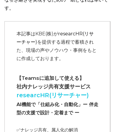
す。
本記事はKBE(株)が
researcHR(リサ
ーチャー)
を提供する過程で蓄積され
た、現場の声やノウハウ・事例をもと
に作成しております。
【Teamsに追加して使える】
社内ナレッジ共有支援サービス
researcHR(リサーチャー)
AI機能で「仕組み化・自動化」ー 伴走
型の支援で設計・定着まで ー
✅ナレッジ共有、属人化の解消