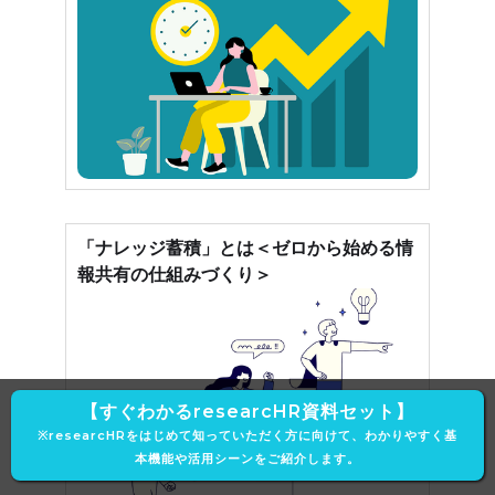
「ナレッジ蓄積」とは＜ゼロから始める情
報共有の仕組みづくり＞
【すぐわかるresearcHR資料セット】
※researcHRをはじめて知っていただく方に向けて、わかりやすく基
本機能や活用シーンをご紹介します。