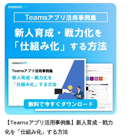
【Teamsアプリ活用事例集】新人育成・戦力
化を「仕組み化」する方法