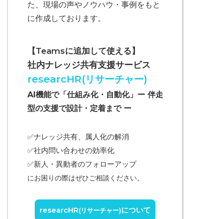
た、現場の声やノウハウ・事例をもと
に作成しております。
【Teamsに追加して使える】
社内ナレッジ共有支援サービス
researcHR(リサーチャー)
AI機能で「仕組み化・自動化」ー 伴走
型の支援で設計・定着まで ー
✅ナレッジ共有、属人化の解消
✅
社内問い合わせの効率化
✅
新人・異動者のフォローアップ
にお困りの際はぜひご相談ください。
researcHR
について
(リサーチャー)