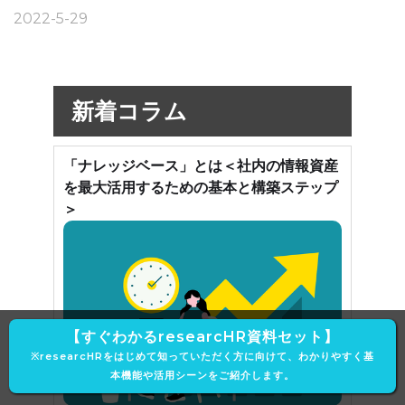
2022-5-29
新着コラム
「ナレッジベース」とは＜社内の情報資産
を最大活用するための基本と構築ステップ
＞
【すぐわかるresearcHR資料セット】
※researcHRをはじめて知っていただく方に向けて、わかりやすく基
本機能や活用シーンをご紹介します。