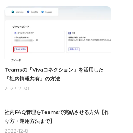
Teamsの「Vivaコネクション」を活用した
「社内情報共有」の方法
2023-7-30
社内FAQ管理をTeamsで完結させる方法【作
り方・運用方法まで】
2022-12-8