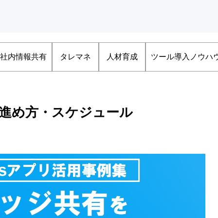
社内情報共有
タレマネ
人材育成
ツール導入ノウハ
の進め方・スケジュール