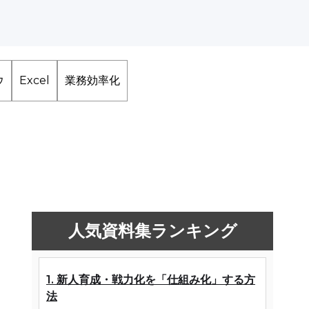
ウ
Excel
業務効率化
人気資料集ランキング
1. 新人育成・戦力化を「仕組み化」する方
法