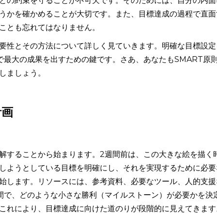
との約束を守ることが不可欠です。そのためには、自分の内面
うかを確かめることが大切です。また、目標達成の過程で直面
ことも忘れてはなりません。
要性とその方法について詳しく見ていきます。明確な目標設定
で最大の成果を出すための鍵です。さあ、あなたもSMART原
しましょう。
計画
解することから始まります。2週間前は、この大きな絵を描く
しようとしている目標を明確にし、それを実現するために必要
始します。リソースには、参考資料、必要なツール、人的支援
間で、どのような小さな勝利（マイルストーン）が必要かを決
これにより、目標達成に向けた道のりが段階的に見えてきます