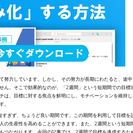
て努力しています。しかし、その努力が長期にわたると、途中
せん。そこで効果的なのが、「2週間」という短期間での目標
チは、目標に対する焦点を鮮明にし、モチベーションを維持し
す。
短すぎず、ちょうど良い期間です。この期間を利用して目標を
人の生産性を高めることができます。また、2週間という短期
もつながります。今回の記事では、2週間で目標を達成するた