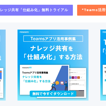
"ナレッジ共有「仕組み化」無料トライアル
"Teams活