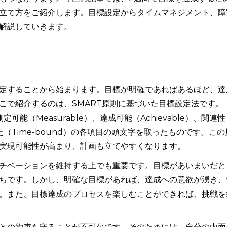
立て方をご紹介します。目標設定からタイムマネジメント、障
解説していきます。
定することから始まります。目標が明確であればあるほど、達
こで紹介するのは、SMART原則に基づいた目標設定法です。
測定可能（Measurable）、達成可能（Achievable）、関連性
れた（Time-bound）の各項目の頭文字を取ったものです。この
実現可能性が高まり、計画も立てやすくなります。
チベーションを維持する上でも重要です。目標があいまいだと
ちです。しかし、明確な目標があれば、達成への意欲が湧き、
。また、目標達成のプロセスを楽しむことができれば、挑戦を