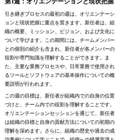
第1週：オリエンテーションと現状把握
引き継ぎプロセスの最初の週は、オリエンテーシ
ョンと現状把握に重点を置きます。新任者は、組
織の概要、ミッション、ビジョン、および文化に
ついて学びます。この期間には、チームメンバー
との個別の紹介も含まれ、新任者が各メンバーの
役割や専門知識を理解することができます。ま
た、主要な業務プロセスや、日常業務で使用され
るツールとソフトウェアの基本操作についての概
要説明が行われます。
この週の目標は、新任者が組織内での自身の位置
づけと、チーム内での役割を理解することです。
オリエンテーションセッションを通じて、新任者
は組織の目標と自身の貢献方法についての初期の
理解を深めます。さらに、組織の歴史や過去の成
功事例について学ぶことで、組織への帰属意識と