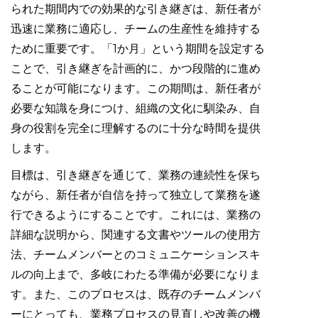
られた期間内での効果的な引き継ぎは、新任者が
迅速に業務に適応し、チームの生産性を維持する
ために重要です。「1か月」という期間を設定する
ことで、引き継ぎを計画的に、かつ段階的に進め
ることが可能になります。この期間は、新任者が
必要な知識を身につけ、組織の文化に馴染み、自
身の役割を完全に理解するのに十分な時間を提供
します。
目標は、引き継ぎを通じて、業務の連続性を保ち
ながら、新任者が自信を持って独立して業務を遂
行できるようにすることです。これには、業務の
詳細な説明から、関連する文書やツールの使用方
法、チームメンバーとのコミュニケーションスキ
ルの向上まで、多岐にわたる準備が必要になりま
す。また、このプロセスは、既存のチームメンバ
ーにとっても、業務プロセスの見直しや改善の機