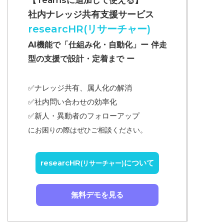
【Teamsに追加して使える】
社内ナレッジ共有支援サービス
researcHR(リサーチャー)
AI機能で「仕組み化・自動化」ー 伴走
型の支援で設計・定着まで ー
✅ナレッジ共有、属人化の解消
✅
社内問い合わせの効率化
✅
新人・異動者のフォローアップ
にお困りの際はぜひご相談ください。
researcHR
について
(リサーチャー)
無料デモを見る